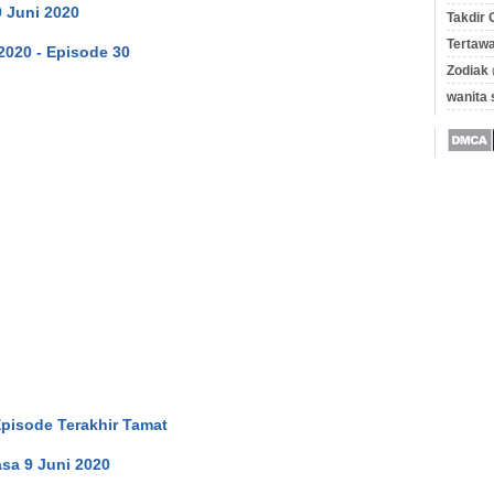
9 Juni 2020
Takdir 
Tertawa
2020 - Episode 30
Zodiak
wanita
Episode Terakhir Tamat
sa 9 Juni 2020