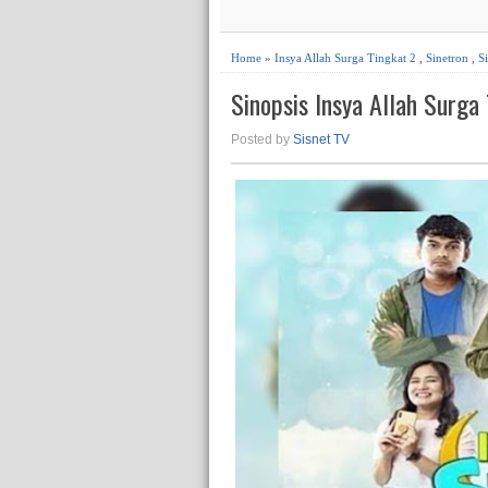
Home
»
Insya Allah Surga Tingkat 2
,
Sinetron
,
S
Sinopsis Insya Allah Surga
Posted by
Sisnet TV