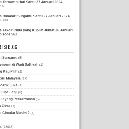
s Tertawan Hati Sabtu 27 Januari 2024,
e 6
s Bidadari Surgamu Sabtu 27 Januari 2024
e 309
s Takdir Cinta yang Kupilih Jumat 26 Januari
pisode 562
 ISI BLOG
ri Surgamu
(5)
ersemi di Wadi Saffiyah
(1)
g Kau Pilih
(2)
iri Malaysia
(17)
rcarik Luka
(4)
Lupa Janji
(6)
 Layang Perkahwinan
(5)
 Cinta
(1)
 Cintaku Musim 2
(1)
s
(13033)