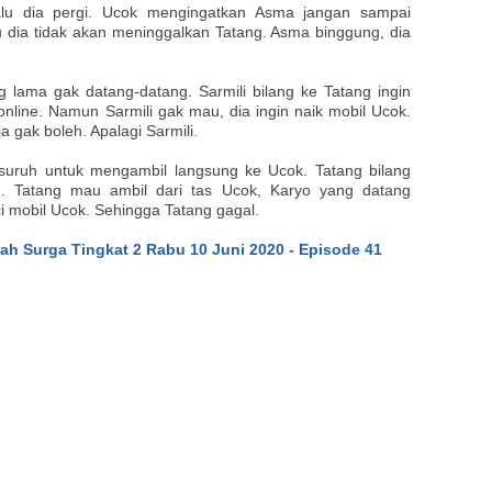
lalu dia pergi. Ucok mengingatkan Asma jangan sampai
u dia tidak akan meninggalkan Tatang. Asma binggung, dia
 lama gak datang-datang. Sarmili bilang ke Tatang ingin
online. Namun Sarmili gak mau, dia ingin naik mobil Ucok.
a gak boleh. Apalagi Sarmili.
suruh untuk mengambil langsung ke Ucok. Tatang bilang
n. Tatang mau ambil dari tas Ucok, Karyo yang datang
i mobil Ucok. Sehingga Tatang gagal.
lah Surga Tingkat 2 Rabu 10 Juni 2020 - Episode 41