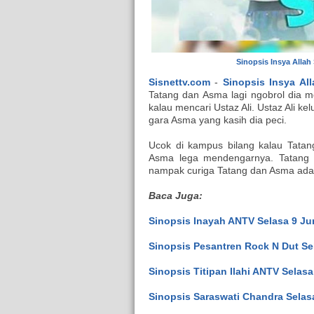
Sinopsis Insya Allah
Sisnettv.com
-
Sinopsis Insya Al
Tatang dan Asma lagi ngobrol dia m
kalau mencari Ustaz Ali. Ustaz Ali kel
gara Asma yang kasih dia peci.
Ucok di kampus bilang kalau Tatan
Asma lega mendengarnya. Tatang d
nampak curiga Tatang dan Asma ad
Baca Juga:
Sinopsis Inayah ANTV Selasa 9 Jun
Sinopsis Pesantren Rock N Dut Sel
Sinopsis Titipan Ilahi ANTV Selasa
Sinopsis Saraswati Chandra Selasa