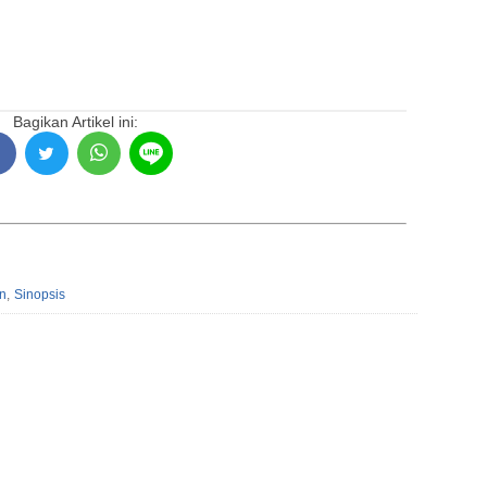
Bagikan Artikel ini:
on
,
Sinopsis