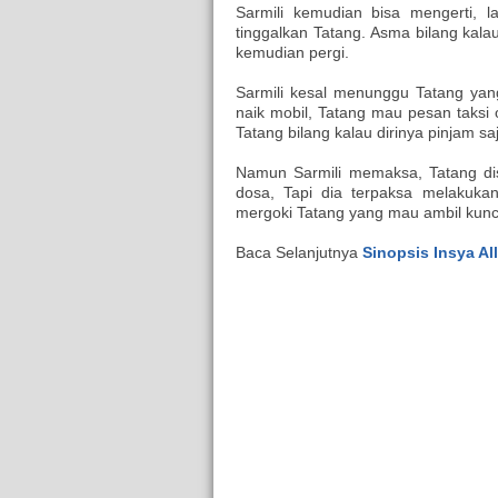
Sarmili kemudian bisa mengerti, 
tinggalkan Tatang. Asma bilang kala
kemudian pergi.
Sarmili kesal menunggu Tatang yang
naik mobil, Tatang mau pesan taksi 
Tatang bilang kalau dirinya pinjam saj
Namun Sarmili memaksa, Tatang di
dosa, Tapi dia terpaksa melakuka
mergoki Tatang yang mau ambil kunc
Baca Selanjutnya
Sinopsis Insya Al