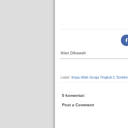
Iklan Dibawah
Label:
Insya Allah Surga Tingkat 2
,
Sinetr
0 komentar:
Post a Comment