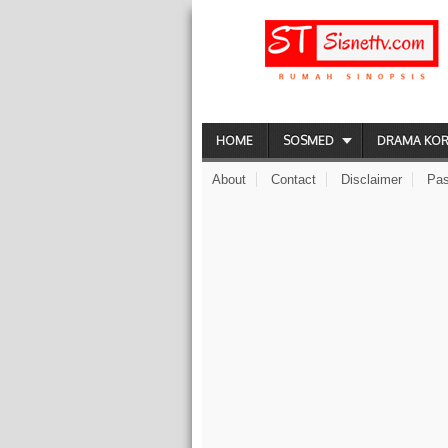
HOME
SOSMED
DRAMA KO
About
Contact
Disclaimer
Pas