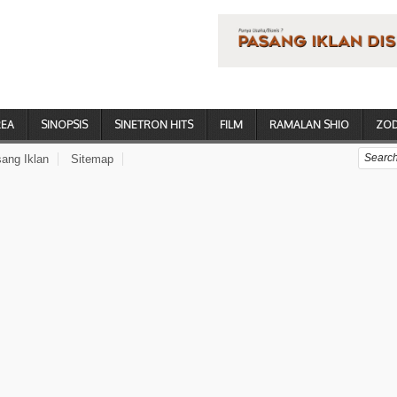
REA
SINOPSIS
SINETRON HITS
FILM
RAMALAN SHIO
ZOD
ang Iklan
Sitemap