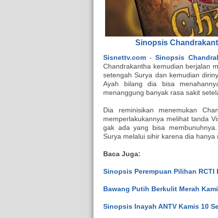
Sinopsis Chandrakant
Sisnettv.com
-
Sinopsis Chandra
Chandrakantha kemudian berjalan me
setengah Surya dan kemudian dirin
Ayah bilang dia bisa menahanny
menanggung banyak rasa sakit setel
Dia reminisikan menemukan Chan
memperlakukannya melihat tanda Vi
gak ada yang bisa membunuhnya. 
Surya melalui sihir karena dia hanya 
Baca Juga:
Sinopsis Perempuan Pilihan RCTI 
Bawang Putih Berkulit Merah Kami
Sinopsis Inayah ANTV Kamis 10 Se