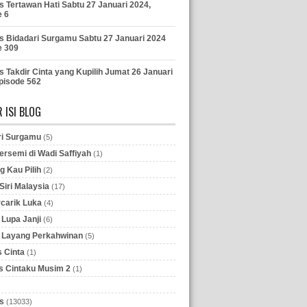
s Tertawan Hati Sabtu 27 Januari 2024,
e 6
s Bidadari Surgamu Sabtu 27 Januari 2024
e 309
s Takdir Cinta yang Kupilih Jumat 26 Januari
pisode 562
 ISI BLOG
ri Surgamu
(5)
ersemi di Wadi Saffiyah
(1)
g Kau Pilih
(2)
iri Malaysia
(17)
rcarik Luka
(4)
Lupa Janji
(6)
 Layang Perkahwinan
(5)
 Cinta
(1)
 Cintaku Musim 2
(1)
s
(13033)