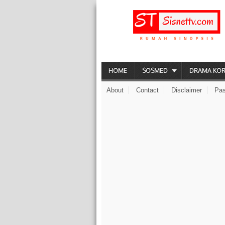
HOME
SOSMED
DRAMA KO
About
Contact
Disclaimer
Pas