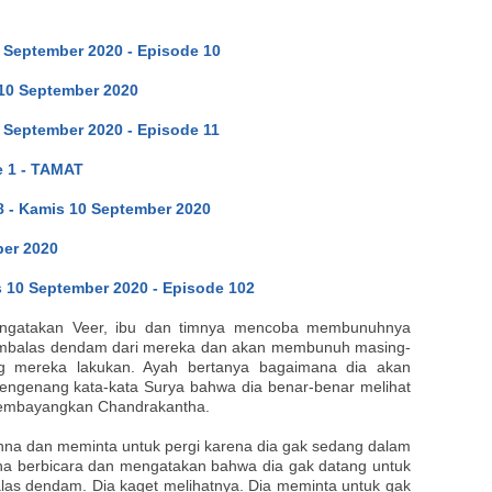
0 September 2020 - Episode 10
 10 September 2020
 September 2020 - Episode 11
 1 - TAMAT
8 - Kamis 10 September 2020
er 2020
 10 September 2020 - Episode 102
mengatakan Veer, ibu dan timnya mencoba membunuhnya
membalas dendam dari mereka dan akan membunuh masing-
g mereka lakukan. Ayah bertanya bagaimana dia akan
ngenang kata-kata Surya bahwa dia benar-benar melihat
 membayangkan Chandrakantha.
 Gehna dan meminta untuk pergi karena dia gak sedang dalam
ha berbicara dan mengatakan bahwa dia gak datang untuk
las dendam. Dia kaget melihatnya. Dia meminta untuk gak