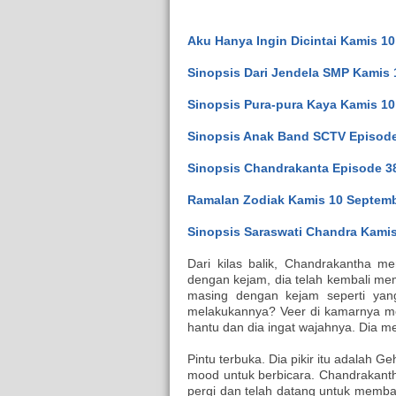
Aku Hanya Ingin Dicintai Kamis 1
Sinopsis Dari Jendela SMP Kamis
Sinopsis Pura-pura Kaya Kamis 10
Sinopsis Anak Band SCTV Episode
Sinopsis Chandrakanta Episode 3
Ramalan Zodiak Kamis 10 Septemb
Sinopsis Saraswati Chandra Kamis
Dari kilas balik, Chandrakantha 
dengan kejam, dia telah kembali 
masing dengan kejam seperti yan
melakukannya? Veer di kamarnya me
hantu dan dia ingat wajahnya. Dia
Pintu terbuka. Dia pikir itu adalah
mood untuk berbicara. Chandrakant
pergi dan telah datang untuk memba