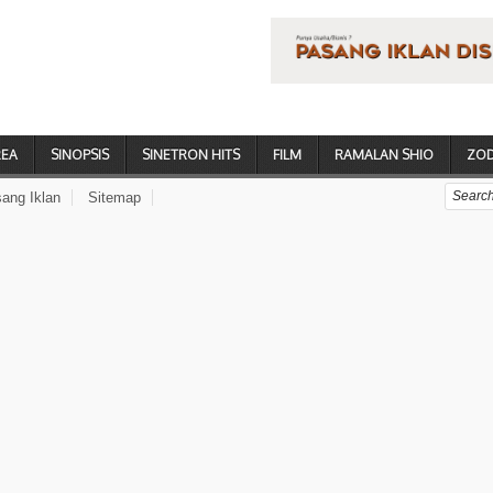
REA
SINOPSIS
SINETRON HITS
FILM
RAMALAN SHIO
ZOD
ang Iklan
Sitemap