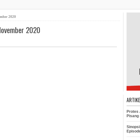
ember 2020
 November 2020
ARTIK
Protes
Pisang 
Sinopsi
Episod