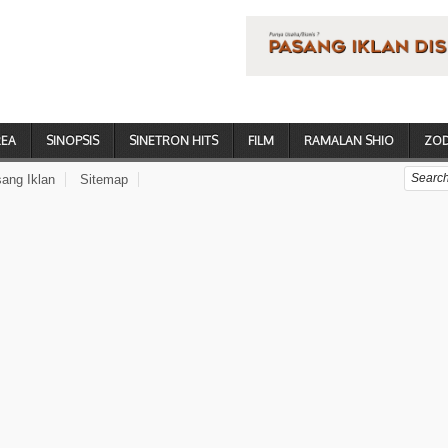
REA
SINOPSIS
SINETRON HITS
FILM
RAMALAN SHIO
ZOD
ang Iklan
Sitemap