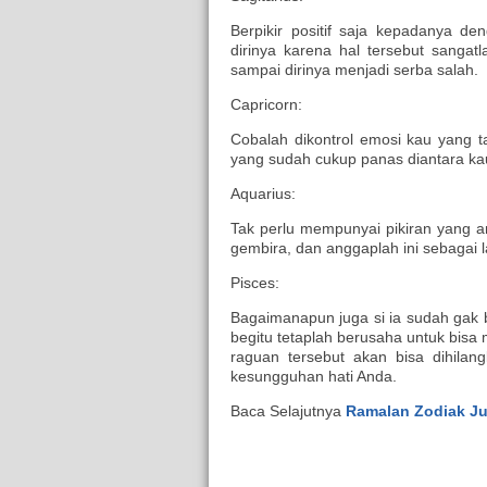
Berpikir positif saja kepadanya d
dirinya karena hal tersebut sangat
sampai dirinya menjadi serba salah.
Capricorn:
Cobalah dikontrol emosi kau yang 
yang sudah cukup panas diantara kau
Aquarius:
Tak perlu mempunyai pikiran yang a
gembira, dan anggaplah ini sebagai l
Pisces:
Bagaimanapun juga si ia sudah gak 
begitu tetaplah berusaha untuk bisa 
raguan tersebut akan bisa dihilan
kesungguhan hati Anda.
Baca Selajutnya
Ramalan Zodiak J