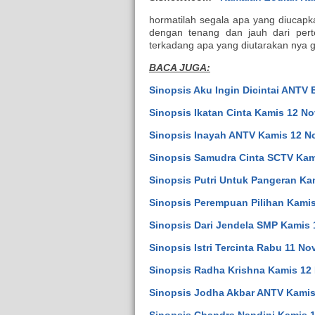
hormatilah segala apa yang diucapk
dengan tenang dan jauh dari pert
terkadang apa yang diutarakan nya 
BACA JUGA:
Sinopsis Aku Ingin Dicintai ANTV
Sinopsis Ikatan Cinta Kamis 12 N
Sinopsis Inayah ANTV Kamis 12 N
Sinopsis Samudra Cinta SCTV Kam
Sinopsis Putri Untuk Pangeran Ka
Sinopsis Perempuan Pilihan Kamis
Sinopsis Dari Jendela SMP Kamis 
Sinopsis Istri Tercinta Rabu 11 N
Sinopsis Radha Krishna Kamis 12
Sinopsis Jodha Akbar ANTV Kamis