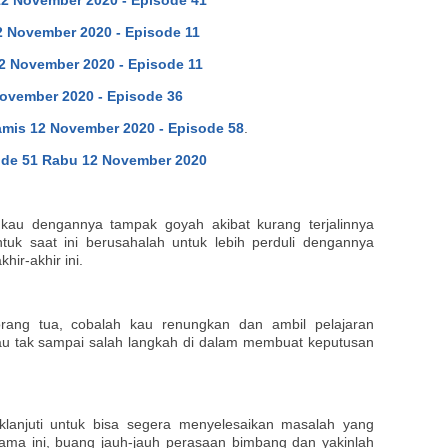
12 November 2020 - Episode 41
2 November 2020 - Episode 11
2 November 2020 - Episode 11
ovember 2020 - Episode 36
mis 12 November 2020 - Episode 58
.
ode 51 Rabu 12 November 2020
au dengannya tampak goyah akibat kurang terjalinnya
tuk saat ini berusahalah untuk lebih perduli dengannya
ir-akhir ini.
rang tua, cobalah kau renungkan dan ambil pelajaran
au tak sampai salah langkah di dalam membuat keputusan
aklanjuti untuk bisa segera menyelesaikan masalah yang
ma ini, buang jauh-jauh perasaan bimbang dan yakinlah