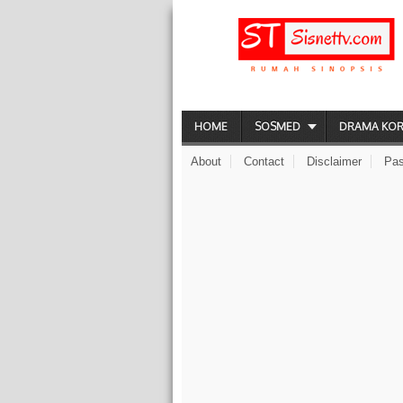
HOME
SOSMED
DRAMA KO
About
Contact
Disclaimer
Pas