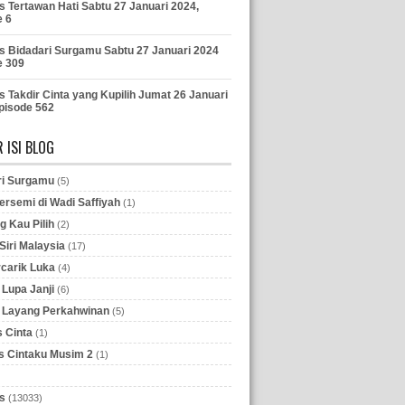
s Tertawan Hati Sabtu 27 Januari 2024,
e 6
s Bidadari Surgamu Sabtu 27 Januari 2024
e 309
s Takdir Cinta yang Kupilih Jumat 26 Januari
pisode 562
 ISI BLOG
ri Surgamu
(5)
ersemi di Wadi Saffiyah
(1)
g Kau Pilih
(2)
iri Malaysia
(17)
rcarik Luka
(4)
Lupa Janji
(6)
 Layang Perkahwinan
(5)
 Cinta
(1)
 Cintaku Musim 2
(1)
s
(13033)