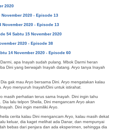
er 2020
 November 2020 - Episode 13
4 November 2020 - Episode 13
de 54 Sabtu 15 November 2020
ovember 2020 - Episode 38
btu 14 November 2020 - Episode 60
 Darmi, apa Inayah sudah pulang. Mbok Darmi heran
iba Dini yang berwajah Inayah datang. Aryo tanya Inayah
i. Dia gak mau Aryo bersama Dini. Aryo mengatakan kalau
. Aryo menyuruh Inayah/Dini untuk istirahat.
o masih perhatian terus sama Inayah. Dini ingin tahu
Dia lalu telpon Sheila, Dini mengancam Aryo akan
nayah. Dini ingin memiliki Aryo.
heila cerita kalau Dini mengancam Aryo, kalau masih dekat
lalu keluar, dia kaget melihat ada Danar, dan mempunyai
udah bebas dari penjara dan ada eksperimen, sehingga dia