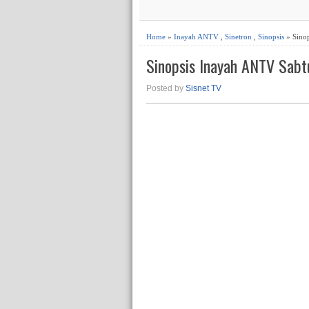
Home
»
Inayah ANTV
,
Sinetron
,
Sinopsis
» Sino
Sinopsis Inayah ANTV Sab
Posted by
Sisnet TV