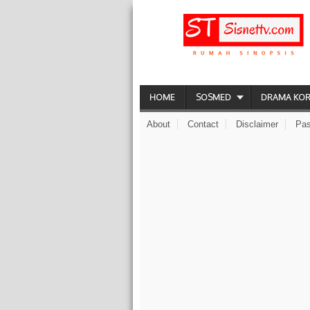
HOME
SOSMED
DRAMA KO
About
Contact
Disclaimer
Pas