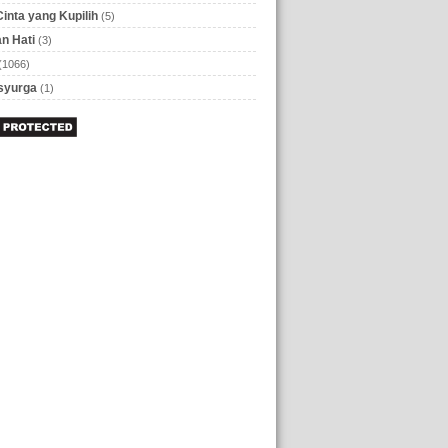
Cinta yang Kupilih
(5)
n Hati
(3)
(1066)
 syurga
(1)