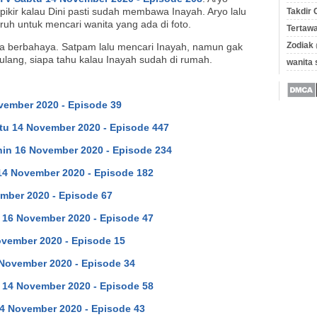
pikir kalau Dini pasti sudah membawa Inayah. Aryo lalu
Takdir 
uh untuk mencari wanita yang ada di foto.
Tertawa
Zodiak
sa berbahaya. Satpam lalu mencari Inayah, namun gak
lang, siapa tahu kalau Inayah sudah di rumah.
wanita
ovember 2020 - Episode 39
tu 14 November 2020 - Episode 447
nin 16 November 2020 - Episode 234
14 November 2020 - Episode 182
mber 2020 - Episode 67
 16 November 2020 - Episode 47
November 2020 - Episode 15
November 2020 - Episode 34
 14 November 2020 - Episode 58
4 November 2020 - Episode 43