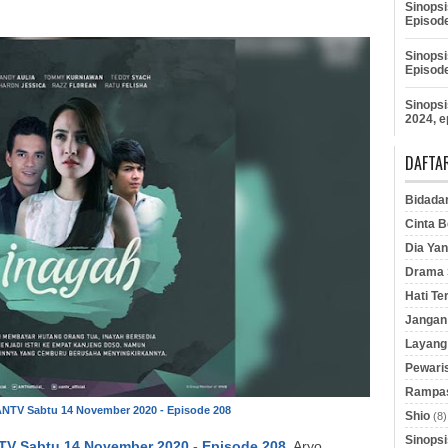
Sinopsi
Episod
Sinopsi
Episod
Sinopsi
2024, e
DAFTAR
Bidada
Cinta B
Dia Yan
Drama S
Hati Te
Jangan 
Layang
Pewaris
Rampas
ANTV Sabtu 14 November 2020 - Episode 208
Shio
(8)
Sinopsi
TV Sabtu 14 November 2020 - Episode 208
. Aryo