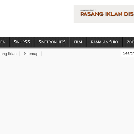
REA
SINOPSIS
SINETRON HITS
FILM
RAMALAN SHIO
ZOD
ang Iklan
Sitemap