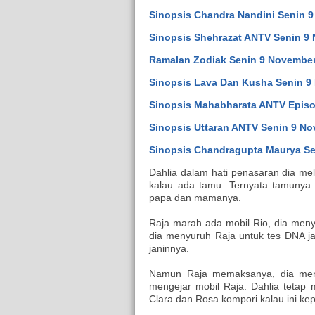
Sinopsis Chandra Nandini Senin 9
Sinopsis Shehrazat ANTV Senin 9 
Ramalan Zodiak Senin 9 November
Sinopsis Lava Dan Kusha Senin 9
Sinopsis Mahabharata ANTV Episo
Sinopsis Uttaran ANTV Senin 9 No
Sinopsis Chandragupta Maurya Se
Dahlia dalam hati penasaran dia mel
kalau ada tamu. Ternyata tamunya
papa dan mamanya.
Raja marah ada mobil Rio, dia meny
dia menyuruh Raja untuk tes DNA j
janinnya.
Namun Raja memaksanya, dia mena
mengejar mobil Raja. Dahlia teta
Clara dan Rosa kompori kalau ini ke