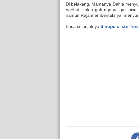
Di belakang, Mamanya Dahia menyur
ngebut, kalau gak ngebut gak bisa 
namun Raja membentaknya, menyuru
Baca selanjutnya
Sinopsis Istri Te