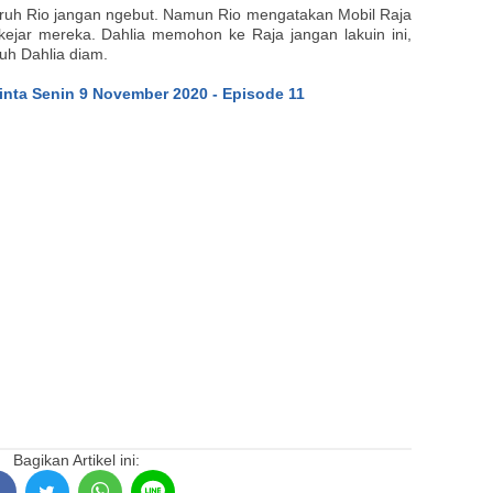
uh Rio jangan ngebut. Namun Rio mengatakan Mobil Raja
kejar mereka. Dahlia memohon ke Raja jangan lakuin ini,
h Dahlia diam.
rcinta Senin 9 November 2020 - Episode 11
Bagikan Artikel ini: