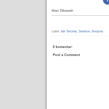
Iklan Dibawah
Label:
Istri Tercinta
,
Sinetron
,
Sinopsis
0 komentar:
Post a Comment