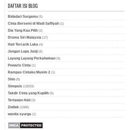
DAFTAR ISI BLOG
Bidadari Surgamu
(5)
Cinta Bersemi di Wadi Saffiyah
(1)
Dia Yang Kau Pilih
(2)
Drama Siri Malaysia
(17)
Hati Tercarik Luka
(4)
Jangan Lupa Janji
(6)
Layang Layang Perkahwinan
(5)
Pewaris Cinta
(1)
Rampas Cintaku Musim 2
(1)
Shio
(8)
Sinopsis
(13033)
Takdir Cinta yang Kupilih
(5)
Tertawan Hati
(3)
Zodiak
(1066)
wanita syurga
(1)