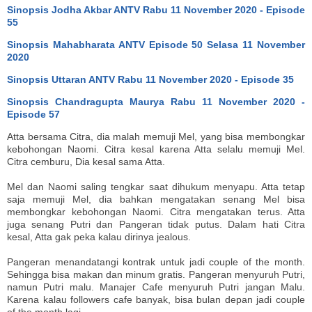
Sinopsis Jodha Akbar ANTV Rabu 11 November 2020 - Episode
55
Sinopsis Mahabharata ANTV Episode 50 Selasa 11 November
2020
Sinopsis Uttaran ANTV Rabu 11 November 2020 - Episode 35
Sinopsis Chandragupta Maurya Rabu 11 November 2020 -
Episode 57
Atta bersama Citra, dia malah memuji Mel, yang bisa membongkar
kebohongan Naomi. Citra kesal karena Atta selalu memuji Mel.
Citra cemburu, Dia kesal sama Atta.
Mel dan Naomi saling tengkar saat dihukum menyapu. Atta tetap
saja memuji Mel, dia bahkan mengatakan senang Mel bisa
membongkar kebohongan Naomi. Citra mengatakan terus. Atta
juga senang Putri dan Pangeran tidak putus. Dalam hati Citra
kesal, Atta gak peka kalau dirinya jealous.
Pangeran menandatangi kontrak untuk jadi couple of the month.
Sehingga bisa makan dan minum gratis. Pangeran menyuruh Putri,
namun Putri malu. Manajer Cafe menyuruh Putri jangan Malu.
Karena kalau followers cafe banyak, bisa bulan depan jadi couple
of the month lagi.