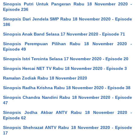
Sinopsis Putri Untuk Pangeran Rabu 18 November 2020 -
Episode 236
Sinopsis Dari Jendela SMP Rabu 18 November 2020 - Episode
186
Sinopsis Anak Band Selasa 17 November 2020 - Episode 71
Sinopsis Perempuan Pilihan Rabu 18 November 2020 -
Episode 49
Sinopsis Istri Tercinta Selasa 17 November 2020 - Episode 20
Sinopsis Hercai NET TV Rabu 18 November 2020 - Episode 3
Ramalan Zodiak Rabu 18 November 2020
Sinopsis Radha Krishna Rabu 18 November 2020 - Episode 38
Sinopsis Chandra Nandini Rabu 18 November 2020 - Episode
47
Sinopsis Jodha Akbar ANTV Rabu 18 November 2020 -
Episode 62
Sinopsis Shehrazat ANTV Rabu 18 November 2020 - Episode
17