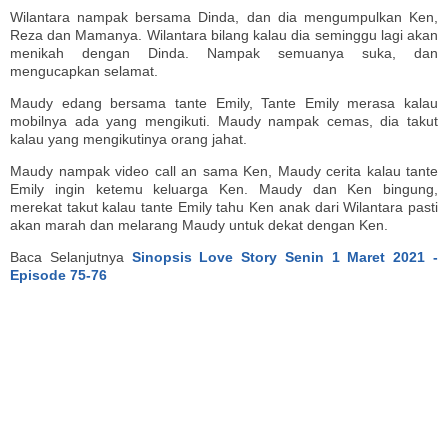
Wilantara nampak bersama Dinda, dan dia mengumpulkan Ken,
Reza dan Mamanya. Wilantara bilang kalau dia seminggu lagi akan
menikah dengan Dinda. Nampak semuanya suka, dan
mengucapkan selamat.
Maudy edang bersama tante Emily, Tante Emily merasa kalau
mobilnya ada yang mengikuti. Maudy nampak cemas, dia takut
kalau yang mengikutinya orang jahat.
Maudy nampak video call an sama Ken, Maudy cerita kalau tante
Emily ingin ketemu keluarga Ken. Maudy dan Ken bingung,
merekat takut kalau tante Emily tahu Ken anak dari Wilantara pasti
akan marah dan melarang Maudy untuk dekat dengan Ken.
Baca Selanjutnya
Sinopsis Love Story Senin 1 Maret 2021 -
Episode 75-76