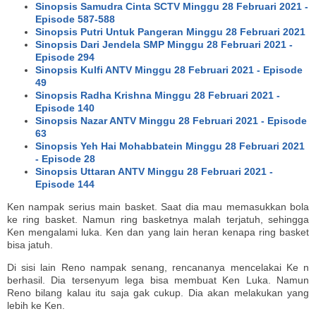
Sinopsis Samudra Cinta SCTV Minggu 28 Februari 2021 -
Episode 587-588
Sinopsis Putri Untuk Pangeran Minggu 28 Februari 2021
Sinopsis Dari Jendela SMP Minggu 28 Februari 2021 -
Episode 294
Sinopsis Kulfi ANTV Minggu 28 Februari 2021 - Episode
49
Sinopsis Radha Krishna Minggu 28 Februari 2021 -
Episode 140
Sinopsis Nazar ANTV Minggu 28 Februari 2021 - Episode
63
Sinopsis Yeh Hai Mohabbatein Minggu 28 Februari 2021
- Episode 28
Sinopsis Uttaran ANTV Minggu 28 Februari 2021 -
Episode 144
Ken nampak serius main basket. Saat dia mau memasukkan bola
ke ring basket. Namun ring basketnya malah terjatuh, sehingga
Ken mengalami luka. Ken dan yang lain heran kenapa ring basket
bisa jatuh.
Di sisi lain Reno nampak senang, rencananya mencelakai Ke n
berhasil. Dia tersenyum lega bisa membuat Ken Luka. Namun
Reno bilang kalau itu saja gak cukup. Dia akan melakukan yang
lebih ke Ken.