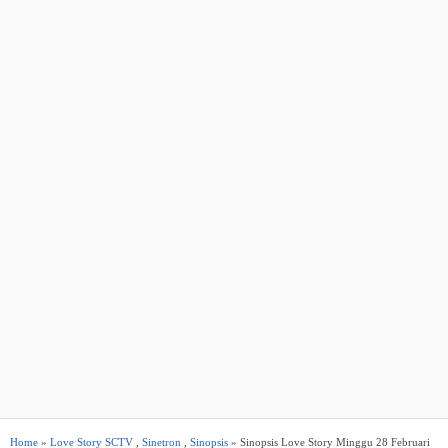
Home
»
Love Story SCTV
,
Sinetron
,
Sinopsis
» Sinopsis Love Story Minggu 28 Februari