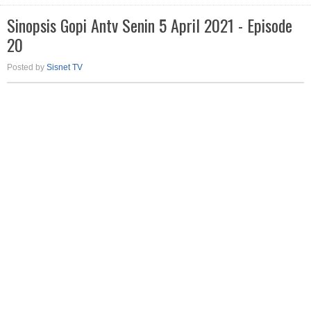
Sinopsis Gopi Antv Senin 5 April 2021 - Episode
20
Posted by
Sisnet TV