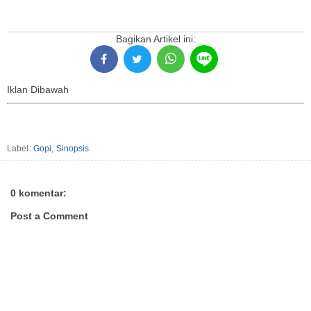
Bagikan Artikel ini:
Iklan Dibawah
Label:
Gopi
,
Sinopsis
0 komentar:
Post a Comment