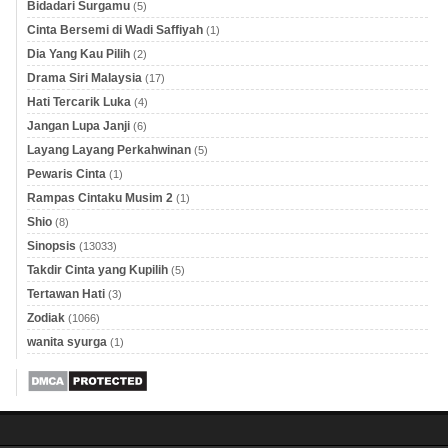
Bidadari Surgamu
(5)
Cinta Bersemi di Wadi Saffiyah
(1)
Dia Yang Kau Pilih
(2)
Drama Siri Malaysia
(17)
Hati Tercarik Luka
(4)
Jangan Lupa Janji
(6)
Layang Layang Perkahwinan
(5)
Pewaris Cinta
(1)
Rampas Cintaku Musim 2
(1)
Shio
(8)
Sinopsis
(13033)
Takdir Cinta yang Kupilih
(5)
Tertawan Hati
(3)
Zodiak
(1066)
wanita syurga
(1)