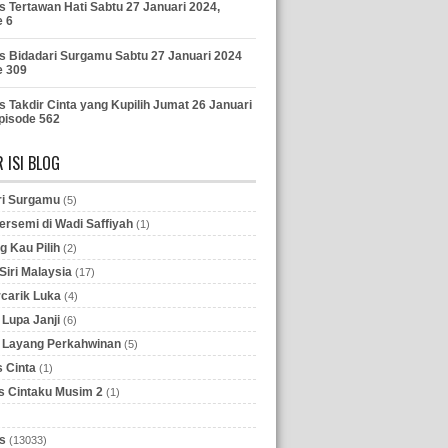
s Tertawan Hati Sabtu 27 Januari 2024,
e 6
s Bidadari Surgamu Sabtu 27 Januari 2024
e 309
s Takdir Cinta yang Kupilih Jumat 26 Januari
pisode 562
 ISI BLOG
ri Surgamu
(5)
ersemi di Wadi Saffiyah
(1)
g Kau Pilih
(2)
iri Malaysia
(17)
rcarik Luka
(4)
Lupa Janji
(6)
 Layang Perkahwinan
(5)
 Cinta
(1)
 Cintaku Musim 2
(1)
s
(13033)