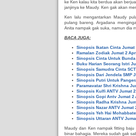
ke Ken kalau kita berdua akan berju
janjinya ke Maudy. Ken gak akan m
Ken lalu mengantarkan Maudy pu
pulang bareng. Argadana menginga
Anita nampak gak suka, namun dia 
BACA JUGA:
Sinopsis Ikatan Cinta Jumat 
Ramalan Zodiak Jumat 2 Apri
Sinopsis Cinta Untuk Bunda 
Buku Harian Seorang Istri Ju
Sinopsis Samudra Cinta SCTV
Sinopsis Dari Jendela SMP J
Sinopsis Putri Untuk Panger
Paramavatar Shri Krishna Jum
Sinopsis Kulfi ANTV Jumat 2 
Sinopsis Gopi Antv Jumat 2 A
Sinopsis Radha Krishna Juma
Sinopsis Nazar ANTV Jumat 2
Sinopsis Yeh Hai Mohabbatei
Sinopsis Uttaran ANTV Jumat
Maudy dan Ken nampak fitting baju
binar bahagia. Mereka sudah gak sa