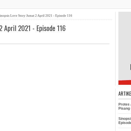
inopsis Love Story Jumat 2 April 2021 - Episode 116
2 April 2021 - Episode 116
ARTIK
Protes
Pisang 
Sinopsi
Episod