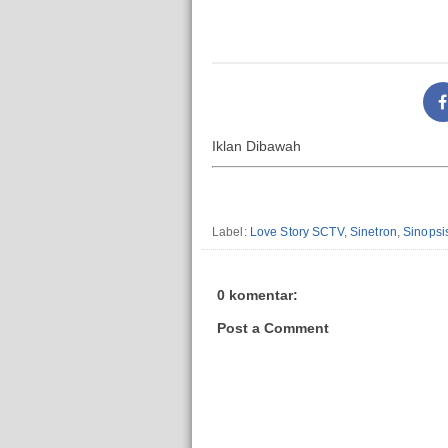
Iklan Dibawah
Label:
Love Story SCTV
,
Sinetron
,
Sinopsi
0 komentar:
Post a Comment