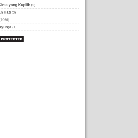
Cinta yang Kupilih
(5)
n Hati
(3)
(1066)
 syurga
(1)