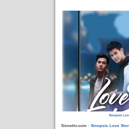
Sinopsis Love
Sisnettv.com
-
Sinopsis Love Stor