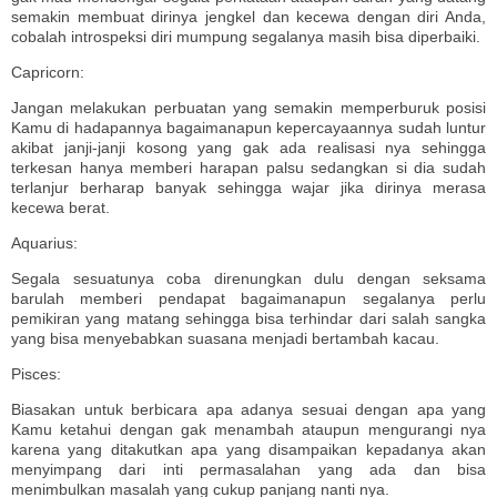
semakin membuat dirinya jengkel dan kecewa dengan diri Anda,
cobalah introspeksi diri mumpung segalanya masih bisa diperbaiki.
Capricorn:
Jangan melakukan perbuatan yang semakin memperburuk posisi
Kamu di hadapannya bagaimanapun kepercayaannya sudah luntur
akibat janji-janji kosong yang gak ada realisasi nya sehingga
terkesan hanya memberi harapan palsu sedangkan si dia sudah
terlanjur berharap banyak sehingga wajar jika dirinya merasa
kecewa berat.
Aquarius:
Segala sesuatunya coba direnungkan dulu dengan seksama
barulah memberi pendapat bagaimanapun segalanya perlu
pemikiran yang matang sehingga bisa terhindar dari salah sangka
yang bisa menyebabkan suasana menjadi bertambah kacau.
Pisces:
Biasakan untuk berbicara apa adanya sesuai dengan apa yang
Kamu ketahui dengan gak menambah ataupun mengurangi nya
karena yang ditakutkan apa yang disampaikan kepadanya akan
menyimpang dari inti permasalahan yang ada dan bisa
menimbulkan masalah yang cukup panjang nanti nya.