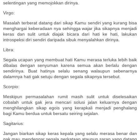
selentingan yang memojokkan dirinya.
Virgo:
Masalah terberat datang dari sikap Kamu sendiri yang kurang bisa
menghargai keberadaan nya sehingga wajar jika sikapnya menjadi
keras dan sulit untuk diajak bicara dari hati ke hati, lakukan
introspeksi diri sendiri daripada sibuk menyalahkan dirinya.
Libra:
Segala ucapan yang membuat hati Kamu merasa terluka lebih baik
dibalas dengan senyuman karena semua akan berlalu dengan
sendirinya. Buat hatinya selalu senang walaupun sebenarnya
dalamnya hati gak setuju dengan segala sikapnya tersebut.
Scorpio:
Meskipun permasalahan rumit masih sulit untuk diselesaikan
cobalah untuk gak jera mencari solusi jalan keluarnya dengan
menghilangkan sikap egois yang kerapkali menjadi penghalang
bagi Kamu berdua untuk bersatu seiring sejalan.
Sagitarius:
Jangan biarkan sikap keras kepala yang selalu merasa benar dan
gak mau mendengar segala perkataan ataupun saran yang datang