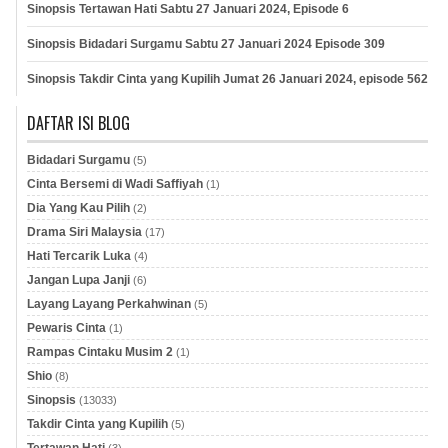
Sinopsis Tertawan Hati Sabtu 27 Januari 2024, Episode 6
Sinopsis Bidadari Surgamu Sabtu 27 Januari 2024 Episode 309
Sinopsis Takdir Cinta yang Kupilih Jumat 26 Januari 2024, episode 562
DAFTAR ISI BLOG
Bidadari Surgamu
(5)
Cinta Bersemi di Wadi Saffiyah
(1)
Dia Yang Kau Pilih
(2)
Drama Siri Malaysia
(17)
Hati Tercarik Luka
(4)
Jangan Lupa Janji
(6)
Layang Layang Perkahwinan
(5)
Pewaris Cinta
(1)
Rampas Cintaku Musim 2
(1)
Shio
(8)
Sinopsis
(13033)
Takdir Cinta yang Kupilih
(5)