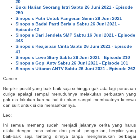
20
Buku Harian Seorang Istri Sabtu 26 Juni 2021 - Episode
250
Sinopsis Putri Untuk Pangeran Senin 28 Juni 2021
Sinopsis Badai Pasti Berlalu Sabtu 26 Juni 2021 -
Episode 42
Sinopsis Dari Jendela SMP Sabtu 16 Juni 2021 - Episode
443
Sinopsis Keajaiban Cinta Sabtu 26 Juni 2021 - Episode
41
Sinopsis Love Story Sabtu 26 Juni 2021 - Episode 210
Sinopsis Gopi Antv Sabtu 26 Juni 2021 - Episode 101
Sinopsis Uttaran ANTV Sabtu 26 Juni 2021 - Episode 262
Cancer:
Berpikir positif yang baik-baik saja sehingga gak ada lagi perasaan
curiga apalagi sampai menuduhnya melakukan perbuatan yang
gak dia lakukan karena hal itu akan sangat membuatnya kecewa
dan sulit untuk si dia memaafkannya.
Leo:
Ini semua memang sudah menjadi jalannya cerita yang harus
dilalui dengan rasa sabar dan penuh pengertian, berpikir yang
baik-baik saja tentang dirinya tanpa menghiraukan berbagai