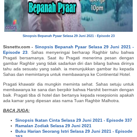
Sinopsis Bepanah Pyaar Selasa 29 Juni 2021 - Episode 23
Sisnettv.com -
Sinopsis Bepanah Pyaar Selasa 29 Juni 2021 -
Episode 23
. Sahas menyeringai berharap Raghbir tahu bahwa
Pragati bersamanya. Saat itu Pragati menerima pesan dengan
gambar Raghbir yang tidak sadarkan diri dan bilang bahwa dirinya
tahu ada sesuatu yang salah. ia menunjukkan gambar itu kepada
Sahas dan memintanya untuk membawanya ke Continental Hotel.
Pragati khawatir dia mungkin meminta sehat. Sahas setuju untuk
membawanya ke sana dan berpikir bahwa Harshit bermain dengan
baik. Pragati tiba di hotel dan bertanya kepada resepsionis apakah
ada kamar yang dipesan atas nama Tuan Raghbir Malhotra.
BACA JUGA:
Sinopsis Ikatan Cinta Selasa 29 Juni 2021 - Episode 337
Ramalan Zodiak Selasa 29 Juni 2021
Buku Harian Seorang Istri Selasa 29 Juni 2021 - Episode
253