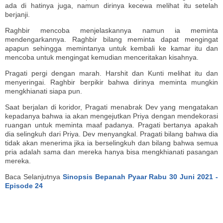
ada di hatinya juga, namun dirinya kecewa melihat itu setelah
berjanji.
Raghbir mencoba menjelaskannya namun ia meminta
mendengarkannya. Raghbir bilang meminta dapat mengingat
apapun sehingga memintanya untuk kembali ke kamar itu dan
mencoba untuk mengingat kemudian menceritakan kisahnya.
Pragati pergi dengan marah. Harshit dan Kunti melihat itu dan
menyeringai. Raghbir berpikir bahwa dirinya meminta mungkin
mengkhianati siapa pun.
Saat berjalan di koridor, Pragati menabrak Dev yang mengatakan
kepadanya bahwa ia akan mengejutkan Priya dengan mendekorasi
ruangan untuk meminta maaf padanya. Pragati bertanya apakah
dia selingkuh dari Priya. Dev menyangkal. Pragati bilang bahwa dia
tidak akan menerima jika ia berselingkuh dan bilang bahwa semua
pria adalah sama dan mereka hanya bisa mengkhianati pasangan
mereka.
Baca Selanjutnya
Sinopsis Bepanah Pyaar Rabu 30 Juni 2021 -
Episode 24