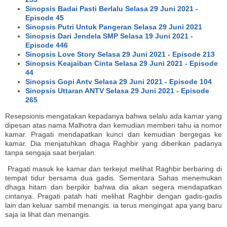
Sinopsis Badai Pasti Berlalu Selasa 29 Juni 2021 -
Episode 45
Sinopsis Putri Untuk Pangeran Selasa 29 Juni 2021
Sinopsis Dari Jendela SMP Selasa 19 Juni 2021 -
Episode 446
Sinopsis Love Story Selasa 29 Juni 2021 - Episode 213
Sinopsis Keajaiban Cinta Selasa 29 Juni 2021 - Episode
44
Sinopsis Gopi Antv Selasa 29 Juni 2021 - Episode 104
Sinopsis Uttaran ANTV Selasa 29 Juni 2021 - Episode
265
Resepsionis mengatakan kepadanya bahwa selalu ada kamar yang
dipesan atas nama Malhotra dan kemudian memberi tahu ia nomor
kamar. Pragati mendapatkan kunci dan kemudian bergegas ke
kamar. Dia menjatuhkan dhaga Raghbir yang diberikan padanya
tanpa sengaja saat berjalan.
Pragati masuk ke kamar dan terkejut melihat Raghbir berbaring di
tempat tidur bersama dua gadis. Sementara Sahas menemukan
dhaga hitam dan berpikir bahwa dia akan segera mendapatkan
cintanya. Pragati patah hati melihat Raghbir dengan gadis-gadis
lain dan keluar sambil menangis. ia terus mengingat apa yang baru
saja ia lihat dan menangis.