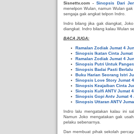
Sisnettv.com -
Sinopsis Dari J
menelpon Wulan, namun Wulan gak a
sengaja gak angkat telpon Indro.
Indro bilang jika gak diangkat, Jok
diangkat. Indro bilang kalau Wulan 
BACA JUGA:
Ramalan Zodiak Jumat 4 Jun
Sinopsis Ikatan Cinta Jumat
Ramalan Zodiak Jumat 4 Jun
Sinopsis Putri Untuk Panger
Sinopsis Badai Pasti Berlalu
Buku Harian Seorang Istri Ju
Sinopsis Love Story Jumat 4
Sinopsis Keajaiban Cinta Ju
Sinopsis Kulfi ANTV Jumat 4
Sinopsis Gopi Antv Jumat 4 
Sinopsis Uttaran ANTV Jumat
Indro lalu mengatakan kalau ini 
Namun Joko mengatakan gak usah di
pelaku sebenarnya.
Dan membuat pihak sekolah percay