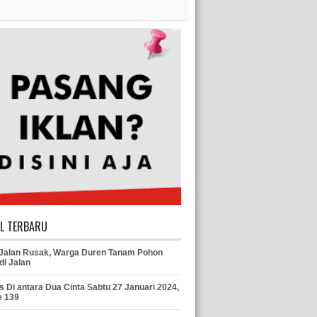
EL TERBARU
 Jalan Rusak, Warga Duren Tanam Pohon
di Jalan
s Di antara Dua Cinta Sabtu 27 Januari 2024,
e 139