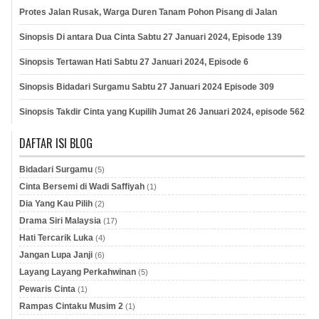
Protes Jalan Rusak, Warga Duren Tanam Pohon Pisang di Jalan
Sinopsis Di antara Dua Cinta Sabtu 27 Januari 2024, Episode 139
Sinopsis Tertawan Hati Sabtu 27 Januari 2024, Episode 6
Sinopsis Bidadari Surgamu Sabtu 27 Januari 2024 Episode 309
Sinopsis Takdir Cinta yang Kupilih Jumat 26 Januari 2024, episode 562
DAFTAR ISI BLOG
Bidadari Surgamu
(5)
Cinta Bersemi di Wadi Saffiyah
(1)
Dia Yang Kau Pilih
(2)
Drama Siri Malaysia
(17)
Hati Tercarik Luka
(4)
Jangan Lupa Janji
(6)
Layang Layang Perkahwinan
(5)
Pewaris Cinta
(1)
Rampas Cintaku Musim 2
(1)