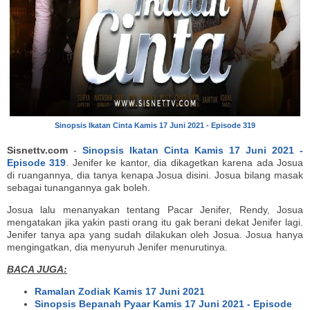
Sinopsis Ikatan Cinta Kamis 17 Juni 2021 - Episode 319
Sisnettv.com
-
Sinopsis Ikatan Cinta Kamis 17 Juni 2021 -
Episode 319
. Jenifer ke kantor, dia dikagetkan karena ada Josua
di ruangannya, dia tanya kenapa Josua disini. Josua bilang masak
sebagai tunangannya gak boleh.
Josua lalu menanyakan tentang Pacar Jenifer, Rendy, Josua
mengatakan jika yakin pasti orang itu gak berani dekat Jenifer lagi.
Jenifer tanya apa yang sudah dilakukan oleh Josua. Josua hanya
mengingatkan, dia menyuruh Jenifer menurutinya.
BACA JUGA:
Ramalan Zodiak Kamis 17 Juni 2021
Sinopsis Bepanah Pyaar Kamis 17 Juni 2021 - Episode