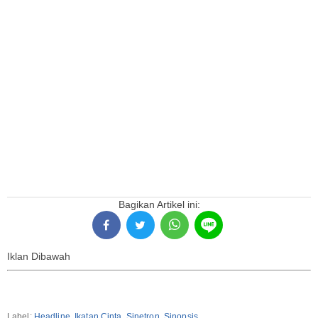
Bagikan Artikel ini:
Iklan Dibawah
Label:
Headline
,
Ikatan Cinta
,
Sinetron
,
Sinopsis