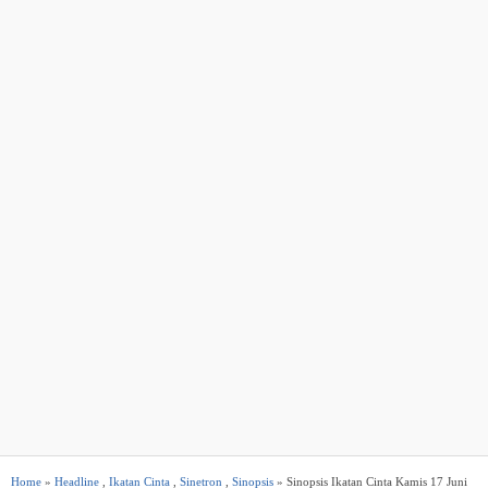
Home
»
Headline
,
Ikatan Cinta
,
Sinetron
,
Sinopsis
» Sinopsis Ikatan Cinta Kamis 17 Juni