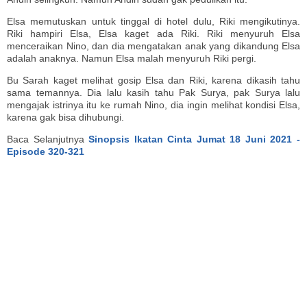
Elsa memutuskan untuk tinggal di hotel dulu, Riki mengikutinya.
Riki hampiri Elsa, Elsa kaget ada Riki. Riki menyuruh Elsa
menceraikan Nino, dan dia mengatakan anak yang dikandung Elsa
adalah anaknya. Namun Elsa malah menyuruh Riki pergi.
Bu Sarah kaget melihat gosip Elsa dan Riki, karena dikasih tahu
sama temannya. Dia lalu kasih tahu Pak Surya, pak Surya lalu
mengajak istrinya itu ke rumah Nino, dia ingin melihat kondisi Elsa,
karena gak bisa dihubungi.
Baca Selanjutnya
Sinopsis Ikatan Cinta Jumat 18 Juni 2021 -
Episode 320-321