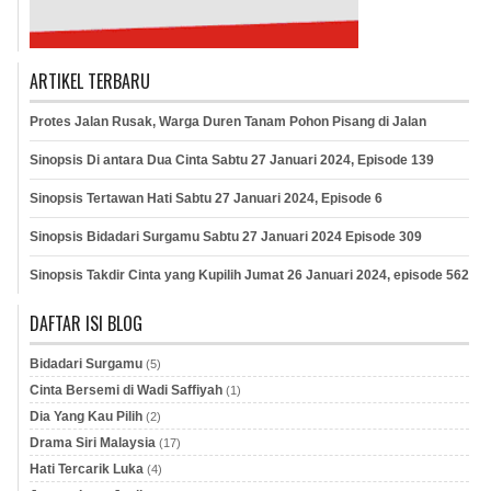
ARTIKEL TERBARU
Protes Jalan Rusak, Warga Duren Tanam Pohon Pisang di Jalan
Sinopsis Di antara Dua Cinta Sabtu 27 Januari 2024, Episode 139
Sinopsis Tertawan Hati Sabtu 27 Januari 2024, Episode 6
Sinopsis Bidadari Surgamu Sabtu 27 Januari 2024 Episode 309
Sinopsis Takdir Cinta yang Kupilih Jumat 26 Januari 2024, episode 562
DAFTAR ISI BLOG
Bidadari Surgamu
(5)
Cinta Bersemi di Wadi Saffiyah
(1)
Dia Yang Kau Pilih
(2)
Drama Siri Malaysia
(17)
Hati Tercarik Luka
(4)