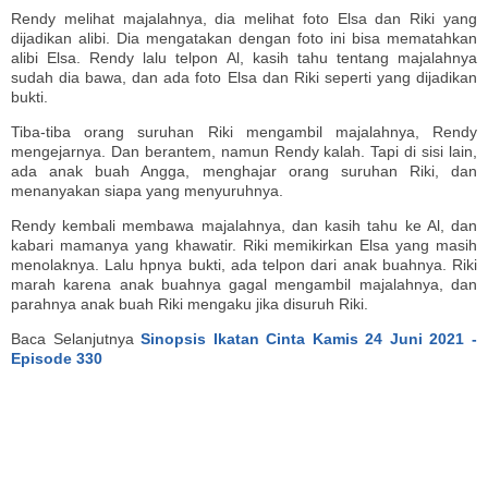
Rendy melihat majalahnya, dia melihat foto Elsa dan Riki yang
dijadikan alibi. Dia mengatakan dengan foto ini bisa mematahkan
alibi Elsa. Rendy lalu telpon Al, kasih tahu tentang majalahnya
sudah dia bawa, dan ada foto Elsa dan Riki seperti yang dijadikan
bukti.
Tiba-tiba orang suruhan Riki mengambil majalahnya, Rendy
mengejarnya. Dan berantem, namun Rendy kalah. Tapi di sisi lain,
ada anak buah Angga, menghajar orang suruhan Riki, dan
menanyakan siapa yang menyuruhnya.
Rendy kembali membawa majalahnya, dan kasih tahu ke Al, dan
kabari mamanya yang khawatir. Riki memikirkan Elsa yang masih
menolaknya. Lalu hpnya bukti, ada telpon dari anak buahnya. Riki
marah karena anak buahnya gagal mengambil majalahnya, dan
parahnya anak buah Riki mengaku jika disuruh Riki.
Baca Selanjutnya
Sinopsis Ikatan Cinta Kamis 24 Juni 2021 -
Episode 330