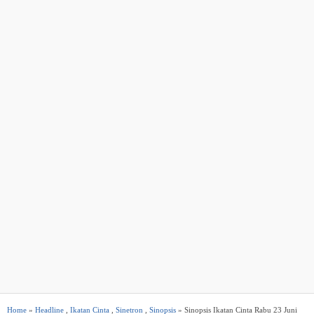
Home
»
Headline
,
Ikatan Cinta
,
Sinetron
,
Sinopsis
» Sinopsis Ikatan Cinta Rabu 23 Juni