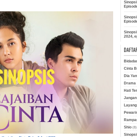
Sinopsi
Episod
Sinopsi
Episod
Sinopsi
2024, e
DAFTAR
Bidada
Cinta B
Dia Yan
Drama S
Hati Te
Jangan 
Layang
Pewaris
Rampas
Shio
(8)
Sinopsi