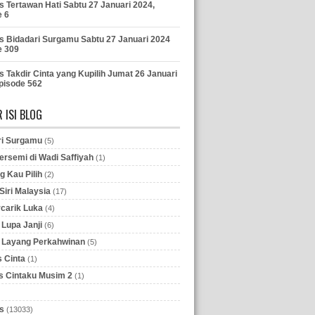
s Tertawan Hati Sabtu 27 Januari 2024,
e 6
s Bidadari Surgamu Sabtu 27 Januari 2024
e 309
s Takdir Cinta yang Kupilih Jumat 26 Januari
pisode 562
 ISI BLOG
ri Surgamu
(5)
ersemi di Wadi Saffiyah
(1)
g Kau Pilih
(2)
iri Malaysia
(17)
rcarik Luka
(4)
Lupa Janji
(6)
 Layang Perkahwinan
(5)
 Cinta
(1)
 Cintaku Musim 2
(1)
s
(13033)