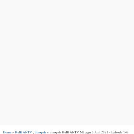
Home
»
Kulfi ANTV
,
Sinopsis
» Sinopsis Kulfi ANTV Minggu 6 Juni 2021 - Episode 149