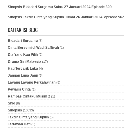
Sinopsis Bidadari Surgamu Sabtu 27 Januari 2024 Episode 309
Sinopsis Takdir Cinta yang Kupilih Jumat 26 Januari 2024, episode 562
DAFTAR ISI BLOG
Bidadari Surgamu
(5)
Cinta Bersemi di Wadi Saffiyah
(1)
Dia Yang Kau Pilih
(2)
Drama Siri Malaysia
(17)
Hati Tercarik Luka
(4)
Jangan Lupa Janji
(6)
Layang Layang Perkahwinan
(5)
Pewaris Cinta
(1)
Rampas Cintaku Musim 2
(1)
Shio
(8)
Sinopsis
(13033)
Takdir Cinta yang Kupilih
(5)
Tertawan Hati
(3)