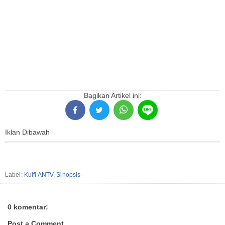
Bagikan Artikel ini:
Iklan Dibawah
Label:
Kulfi ANTV
,
Sinopsis
0 komentar:
Post a Comment