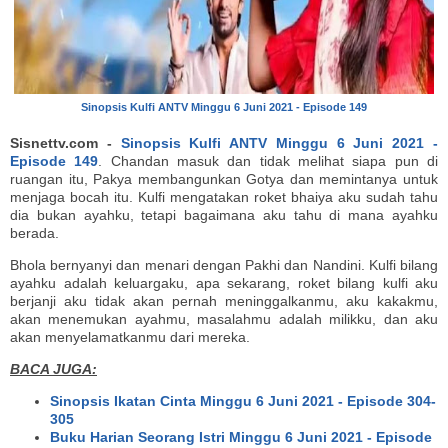
Sinopsis Kulfi ANTV Minggu 6 Juni 2021 - Episode 149
Sisnettv.com -
Sinopsis Kulfi ANTV Minggu 6 Juni 2021 -
Episode 149
. Chandan masuk dan tidak melihat siapa pun di
ruangan itu, Pakya membangunkan Gotya dan memintanya untuk
menjaga bocah itu. Kulfi mengatakan roket bhaiya aku sudah tahu
dia bukan ayahku, tetapi bagaimana aku tahu di mana ayahku
berada.
Bhola bernyanyi dan menari dengan Pakhi dan Nandini. Kulfi bilang
ayahku adalah keluargaku, apa sekarang, roket bilang kulfi aku
berjanji aku tidak akan pernah meninggalkanmu, aku kakakmu,
akan menemukan ayahmu, masalahmu adalah milikku, dan aku
akan menyelamatkanmu dari mereka.
BACA JUGA:
Sinopsis Ikatan Cinta Minggu 6 Juni 2021 - Episode 304-
305
Buku Harian Seorang Istri Minggu 6 Juni 2021 - Episode