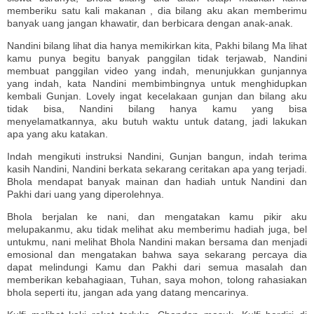
memberiku satu kali makanan , dia bilang aku akan memberimu
banyak uang jangan khawatir, dan berbicara dengan anak-anak.
Nandini bilang lihat dia hanya memikirkan kita, Pakhi bilang Ma lihat
kamu punya begitu banyak panggilan tidak terjawab, Nandini
membuat panggilan video yang indah, menunjukkan gunjannya
yang indah, kata Nandini membimbingnya untuk menghidupkan
kembali Gunjan. Lovely ingat kecelakaan gunjan dan bilang aku
tidak bisa, Nandini bilang hanya kamu yang bisa
menyelamatkannya, aku butuh waktu untuk datang, jadi lakukan
apa yang aku katakan.
Indah mengikuti instruksi Nandini, Gunjan bangun, indah terima
kasih Nandini, Nandini berkata sekarang ceritakan apa yang terjadi.
Bhola mendapat banyak mainan dan hadiah untuk Nandini dan
Pakhi dari uang yang diperolehnya.
Bhola berjalan ke nani, dan mengatakan kamu pikir aku
melupakanmu, aku tidak melihat aku memberimu hadiah juga, bel
untukmu, nani melihat Bhola Nandini makan bersama dan menjadi
emosional dan mengatakan bahwa saya sekarang percaya dia
dapat melindungi Kamu dan Pakhi dari semua masalah dan
memberikan kebahagiaan, Tuhan, saya mohon, tolong rahasiakan
bhola seperti itu, jangan ada yang datang mencarinya.