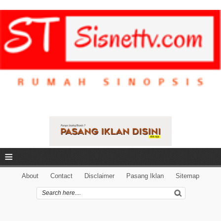
≡
About
Contact
Disclaimer
Pasang Iklan
Sitemap