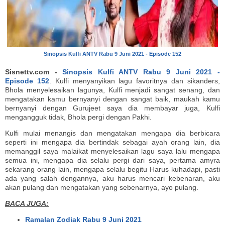
Sinopsis Kulfi ANTV Rabu 9 Juni 2021 - Episode 152
Sisnettv.com -
Sinopsis Kulfi ANTV Rabu 9 Juni 2021 -
Episode 152
. Kulfi menyanyikan lagu favoritnya dan sikanders,
Bhola menyelesaikan lagunya, Kulfi menjadi sangat senang, dan
mengatakan kamu bernyanyi dengan sangat baik, maukah kamu
bernyanyi dengan Gurujeet saya dia membayar juga, Kulfi
mengangguk tidak, Bhola pergi dengan Pakhi.
Kulfi mulai menangis dan mengatakan mengapa dia berbicara
seperti ini mengapa dia bertindak sebagai ayah orang lain, dia
memanggil saya malaikat menyelesaikan lagu saya lalu mengapa
semua ini, mengapa dia selalu pergi dari saya, pertama amyra
sekarang orang lain, mengapa selalu begitu Harus kuhadapi, pasti
ada yang salah dengannya, aku harus mencari kebenaran, aku
akan pulang dan mengatakan yang sebenarnya, ayo pulang.
BACA JUGA:
Ramalan Zodiak Rabu 9 Juni 2021