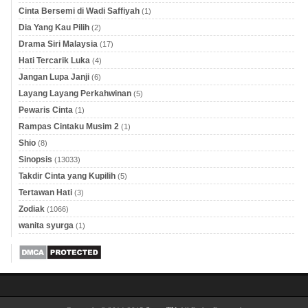
Cinta Bersemi di Wadi Saffiyah
(1)
Dia Yang Kau Pilih
(2)
Drama Siri Malaysia
(17)
Hati Tercarik Luka
(4)
Jangan Lupa Janji
(6)
Layang Layang Perkahwinan
(5)
Pewaris Cinta
(1)
Rampas Cintaku Musim 2
(1)
Shio
(8)
Sinopsis
(13033)
Takdir Cinta yang Kupilih
(5)
Tertawan Hati
(3)
Zodiak
(1066)
wanita syurga
(1)