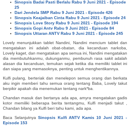
Sinopsis Badai Pasti Berlalu Rabu 9 Juni 2021 - Episode
25
Dari Jendela SMP Rabu 9 Juni 2021 - Episode 426
Sinopsis Keajaiban Cinta Rabu 9 Juni 2021 - Episode 24
Sinopsis Love Story Rabu 9 Juni 2021 - Episode 194
Sinopsis Gopi Antv Rabu 9 Juni 2021 - Episode 84
Sinopsis Uttaran ANTV Rabu 9 Juni 2021 - Episode 245
Lovely menunjukkan tablet Nandini, Nandini mencium tablet dan
mengatakan ini adalah obat-obatan, dia kecanduan narkoba,
Lovely kaget, dan mengatakan apa semua ini, Nandini mengatakan
dia membutuhkanmu, dukunganmu, pembunuh rasa sakit adalah
alasan dia kecanduan, temukan sejak ketika dia memiliki tablet ini
dan siapa yang memasoknya, penting untuk menghentikannya.
Kulfi pulang, berteriak dan menelepon semua orang dan berkata
aku ingin memberi tahu semua orang tentang Baba, Lovely takut
berpikir apakah dia menemukan tentang nark*ba.
Chandan masuk dan bertanya ada apa, amyra mengatakan gadis
kotor memiliki beberapa berita tentangmu, Kulfi menjadi takut ,
Chandan bilang ya Kulfi beri tahu kami, ada apa.
Baca Selanjutnya
Sinopsis Kulfi ANTV Kamis 10 Juni 2021 -
Episode 153