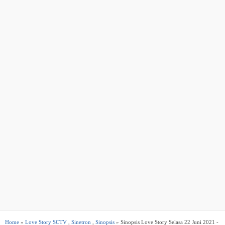
Home
»
Love Story SCTV
,
Sinetron
,
Sinopsis
» Sinopsis Love Story Selasa 22 Juni 2021 -