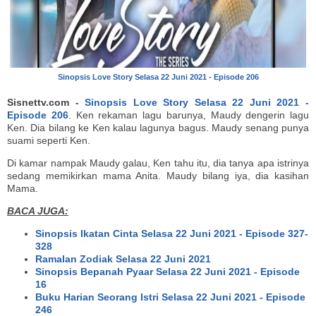
Sinopsis Love Story Selasa 22 Juni 2021 - Episode 206
Sisnettv.com -
Sinopsis Love Story Selasa 22 Juni 2021 -
Episode 206
. Ken rekaman lagu barunya, Maudy dengerin lagu
Ken. Dia bilang ke Ken kalau lagunya bagus. Maudy senang punya
suami seperti Ken.
Di kamar nampak Maudy galau, Ken tahu itu, dia tanya apa istrinya
sedang memikirkan mama Anita. Maudy bilang iya, dia kasihan
Mama.
BACA JUGA:
Sinopsis Ikatan Cinta Selasa 22 Juni 2021 - Episode 327-
328
Ramalan Zodiak Selasa 22 Juni 2021
Sinopsis Bepanah Pyaar Selasa 22 Juni 2021 - Episode
16
Buku Harian Seorang Istri Selasa 22 Juni 2021 - Episode
246