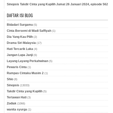
Sinopsis Takdir Cinta yang Kupilih Jumat 26 Januari 2024, episode 562
DAFTAR ISI BLOG
Bidadari Surgamu
(5)
Cinta Bersemi di Wadi Saffiyah
(1)
Dia Yang Kau Pilih
(2)
Drama Siri Malaysia
(17)
Hati Tercarik Luka
(4)
Jangan Lupa Janji
(6)
Layang Layang Perkahwinan
(5)
Pewaris Cinta
(1)
Rampas Cintaku Musim 2
(1)
Shio
(8)
Sinopsis
(13033)
Takdir Cinta yang Kupilih
(5)
Tertawan Hati
(3)
Zodiak
(1066)
wanita syurga
(1)