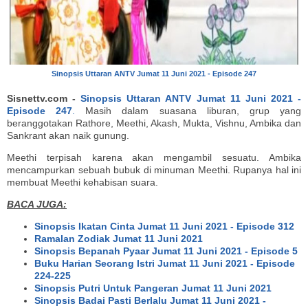
Sinopsis Uttaran ANTV Jumat 11 Juni 2021 - Episode 247
Sisnettv.com -
Sinopsis Uttaran ANTV Jumat 11 Juni 2021 -
Episode 247
.
Masih dalam suasana liburan, grup yang
beranggotakan Rathore, Meethi, Akash, Mukta, Vishnu, Ambika dan
Sankrant akan naik gunung.
Meethi terpisah karena akan mengambil sesuatu. Ambika
mencampurkan sebuah bubuk di minuman Meethi. Rupanya hal ini
membuat Meethi kehabisan suara.
BACA JUGA:
Sinopsis Ikatan Cinta Jumat 11 Juni 2021 - Episode 312
Ramalan Zodiak Jumat 11 Juni 2021
Sinopsis Bepanah Pyaar Jumat 11 Juni 2021 - Episode 5
Buku Harian Seorang Istri Jumat 11 Juni 2021 - Episode
224-225
Sinopsis Putri Untuk Pangeran Jumat 11 Juni 2021
Sinopsis Badai Pasti Berlalu Jumat 11 Juni 2021 -