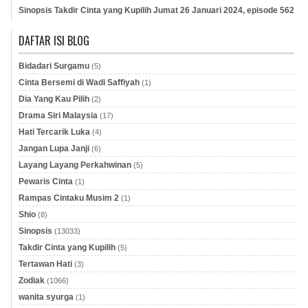
Sinopsis Takdir Cinta yang Kupilih Jumat 26 Januari 2024, episode 562
DAFTAR ISI BLOG
Bidadari Surgamu
(5)
Cinta Bersemi di Wadi Saffiyah
(1)
Dia Yang Kau Pilih
(2)
Drama Siri Malaysia
(17)
Hati Tercarik Luka
(4)
Jangan Lupa Janji
(6)
Layang Layang Perkahwinan
(5)
Pewaris Cinta
(1)
Rampas Cintaku Musim 2
(1)
Shio
(8)
Sinopsis
(13033)
Takdir Cinta yang Kupilih
(5)
Tertawan Hati
(3)
Zodiak
(1066)
wanita syurga
(1)