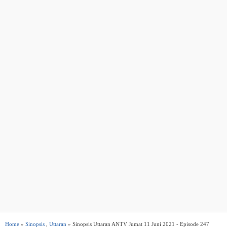
Home
»
Sinopsis
,
Uttaran
» Sinopsis Uttaran ANTV Jumat 11 Juni 2021 - Episode 247