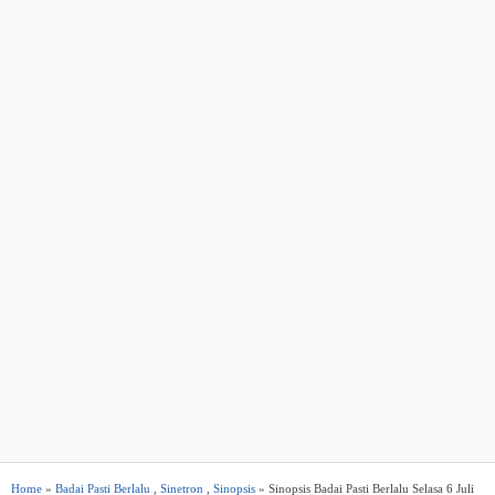
Home
»
Badai Pasti Berlalu
,
Sinetron
,
Sinopsis
» Sinopsis Badai Pasti Berlalu Selasa 6 Juli