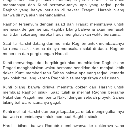
menatapnya dan Kunti bertanya-tanya apa yang terjadi pada
Raghbir yang hanya berjalan di sekitar Pragati. Harshit bilang
bahwa dirinya akan menanganinya.
Raghbir tersenyum dengan salad dan Pragati memintanya untuk
memasak dengan serius. Raghbir bilang bahwa ia akan memasak
nanti dan sekarang mereka harus menghabiskan waktu bersama.
Saat itu Harshit datang dan meminta Raghbir untuk membawanya
ke rumah sakit karena dirinya merasakan sakit di dada. Raghbir
menerima dan pergi dengan Harshit.
Kunti menyeringai dan berpikir gak akan membiarkan Raghbir dan
Pragati menghabiskan waktu bersama sendirian dan menjadi lebih
dekat. Kunti memberi tahu Sahas bahwa apa yang terjadi kemarin
gak boleh terulang karena Raghbir bisa mengusirnya dari rumah.
Kunti bilang bahwa dirinya meminta dokter dan Harshit untuk
membuat Raghbir sibuk. Saat itulah ia melihat Raghbir bersama
Nakul dan Pragati membantu Nakul dengan sebuah proyek. Sahas
bilang bahwa rencananya gagal.
Kunti melihat Harshit dan pergi kepadanya untuk mengingatkannya
bahwa ia memintanya untuk membuat Raghbir sibuk.
Harshit bilang bahwa Raghbir membawanya ke dokternya yang