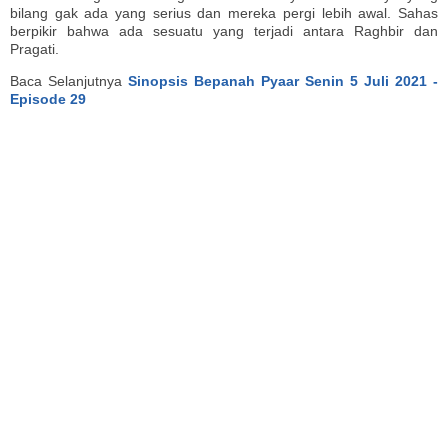
bilang gak ada yang serius dan mereka pergi lebih awal. Sahas
berpikir bahwa ada sesuatu yang terjadi antara Raghbir dan
Pragati.
Baca Selanjutnya
Sinopsis Bepanah Pyaar Senin 5 Juli 2021 -
Episode 29