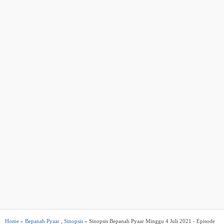
Home
»
Bepanah Pyaar
,
Sinopsis
» Sinopsis Bepanah Pyaar Minggu 4 Juli 2021 - Episode