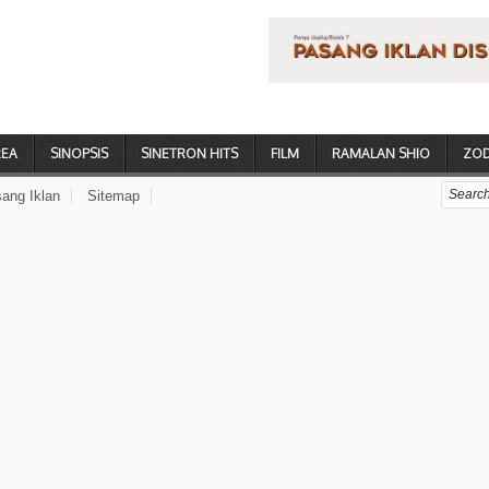
REA
SINOPSIS
SINETRON HITS
FILM
RAMALAN SHIO
ZOD
ang Iklan
Sitemap