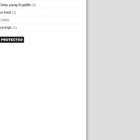
Cinta yang Kupilih
(5)
n Hati
(3)
(1066)
 syurga
(1)