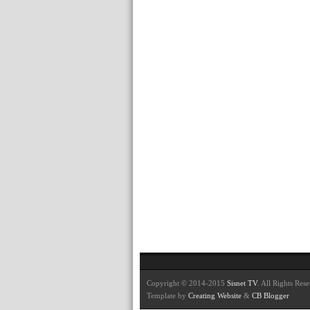
Copyright © 2014-2015
Sisnet TV
. All Rights Res
Template by
Creating Website
&
CB Blogger