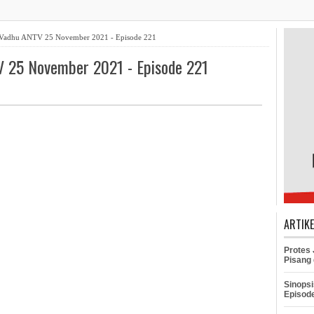
a Vadhu ANTV 25 November 2021 - Episode 221
V 25 November 2021 - Episode 221
ARTIK
Protes
Pisang 
Sinopsi
Episod