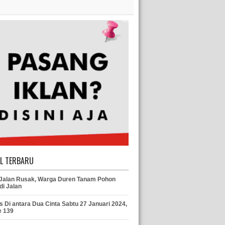
EL TERBARU
 Jalan Rusak, Warga Duren Tanam Pohon
di Jalan
s Di antara Dua Cinta Sabtu 27 Januari 2024,
e 139