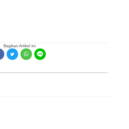
Bagikan Artikel ini: