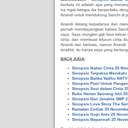
berkata ini adalah apa yang menang
Ira ingat betapa dia berperilaku de
Anandi untuk mendukung Sanchi di 
Anandi datang kepadanya dan mene
pernah membayangkan bahwa Sanchi 
saya. Saya mungkin gak bisa keluar 
cinta. dan membuat lelucon cinta i
Anandi dan berkata, namun Anandi.
terakhir. itu hanya saya yang berta
BACA JUGA:
Sinopsis Ikatan Cinta 25 No
Sinopsis Terpaksa Menikahi
Sinopsis Balika Vadhu ANTV
Sinopsis Putri Untuk Pange
Sinopsis Suci dalam Cinta 2
Buku Harian Seorang Istri 2
Sinopsis Dari Jendela SMP 
Sinopsis Love Story The Se
Ramalan Zodiak 25 Novembe
Sinopsis Gopi Antv 25 Nove
Sinopsis Bepannah 25 Novem