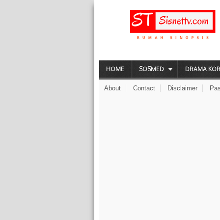
HOME
SOSMED
DRAMA KO
About
Contact
Disclaimer
Pas