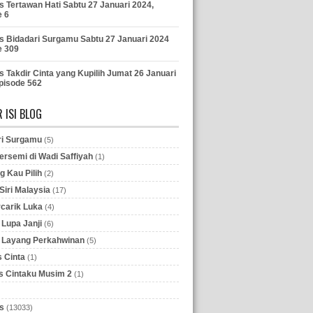
s Tertawan Hati Sabtu 27 Januari 2024,
e 6
s Bidadari Surgamu Sabtu 27 Januari 2024
e 309
s Takdir Cinta yang Kupilih Jumat 26 Januari
pisode 562
 ISI BLOG
ri Surgamu
(5)
ersemi di Wadi Saffiyah
(1)
g Kau Pilih
(2)
iri Malaysia
(17)
rcarik Luka
(4)
Lupa Janji
(6)
 Layang Perkahwinan
(5)
 Cinta
(1)
 Cintaku Musim 2
(1)
s
(13033)