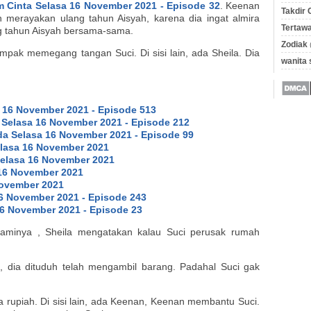
m Cinta Selasa 16 November 2021 - Episode 32
. Keenan
Takdir 
 merayakan ulang tahun Aisyah, karena dia ingat almira
Tertawa
ng tahun Aisyah bersama-sama.
Zodiak
pak memegang tangan Suci. Di sisi lain, ada Sheila. Dia
wanita
a 16 November 2021 - Episode 513
 Selasa 16 November 2021 - Episode 212
a Selasa 16 November 2021 - Episode 99
elasa 16 November 2021
Selasa 16 November 2021
 16 November 2021
November 2021
16 November 2021 - Episode 243
6 November 2021 - Episode 23
aminya , Sheila mengatakan kalau Suci perusak rumah
 dia dituduh telah mengambil barang. Padahal Suci gak
a rupiah. Di sisi lain, ada Keenan, Keenan membantu Suci.