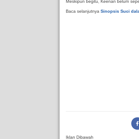
Meskipun begitu, Keenan belum sep
Baca selanjutnya
Sinopsis Suci dal
Iklan Dibawah