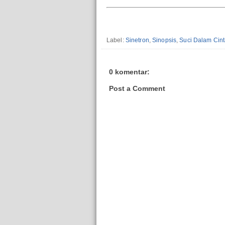
Label:
Sinetron
,
Sinopsis
,
Suci Dalam Cin
0 komentar:
Post a Comment