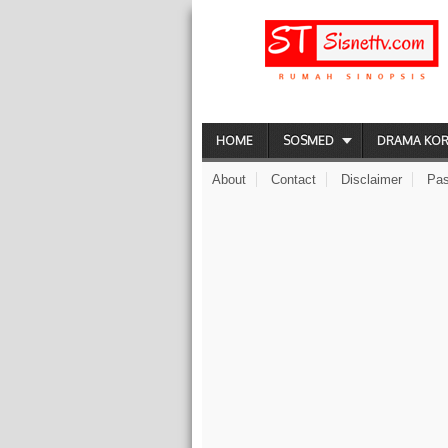
HOME
SOSMED
DRAMA KO
About
Contact
Disclaimer
Pas