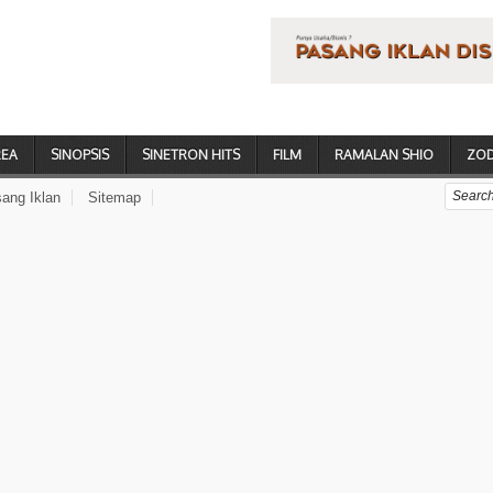
REA
SINOPSIS
SINETRON HITS
FILM
RAMALAN SHIO
ZOD
ang Iklan
Sitemap