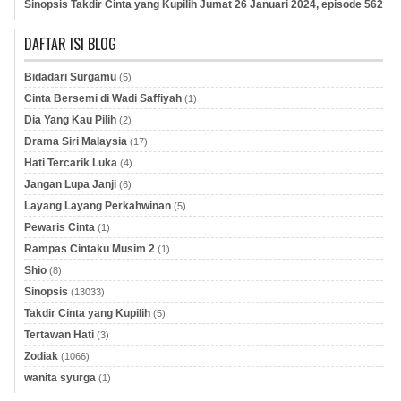
Sinopsis Takdir Cinta yang Kupilih Jumat 26 Januari 2024, episode 562
DAFTAR ISI BLOG
Bidadari Surgamu
(5)
Cinta Bersemi di Wadi Saffiyah
(1)
Dia Yang Kau Pilih
(2)
Drama Siri Malaysia
(17)
Hati Tercarik Luka
(4)
Jangan Lupa Janji
(6)
Layang Layang Perkahwinan
(5)
Pewaris Cinta
(1)
Rampas Cintaku Musim 2
(1)
Shio
(8)
Sinopsis
(13033)
Takdir Cinta yang Kupilih
(5)
Tertawan Hati
(3)
Zodiak
(1066)
wanita syurga
(1)