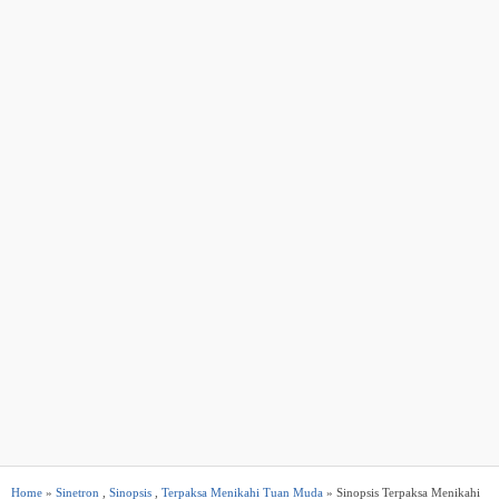
Home
»
Sinetron
,
Sinopsis
,
Terpaksa Menikahi Tuan Muda
» Sinopsis Terpaksa Menikahi