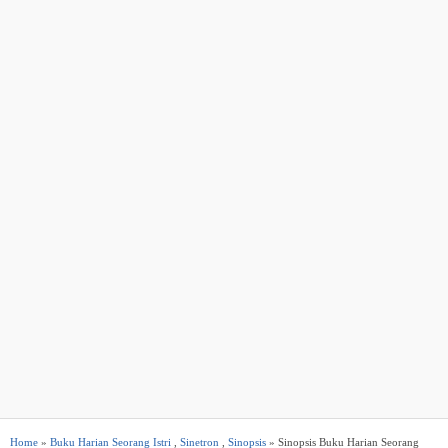
Home
»
Buku Harian Seorang Istri
,
Sinetron
,
Sinopsis
» Sinopsis Buku Harian Seorang