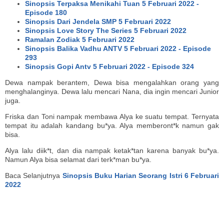
Sinopsis Terpaksa Menikahi Tuan 5 Februari 2022 -
Episode 180
Sinopsis Dari Jendela SMP 5 Februari 2022
Sinopsis Love Story The Series 5 Februari 2022
Ramalan Zodiak 5 Februari 2022
Sinopsis Balika Vadhu ANTV 5 Februari 2022 - Episode
293
Sinopsis Gopi Antv 5 Februari 2022 - Episode 324
Dewa nampak berantem, Dewa bisa mengalahkan orang yang
menghalanginya. Dewa lalu mencari Nana, dia ingin mencari Junior
juga.
Friska dan Toni nampak membawa Alya ke suatu tempat. Ternyata
tempat itu adalah kandang bu*ya. Alya memberont*k namun gak
bisa.
Alya lalu diik*t, dan dia nampak ketak*tan karena banyak bu*ya.
Namun Alya bisa selamat dari terk*man bu*ya.
Baca Selanjutnya
Sinopsis Buku Harian Seorang Istri 6 Februari
2022