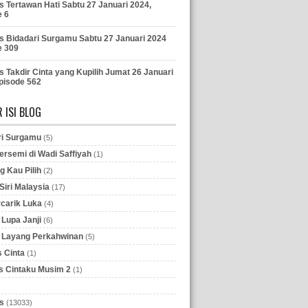
s Tertawan Hati Sabtu 27 Januari 2024,
e 6
s Bidadari Surgamu Sabtu 27 Januari 2024
e 309
s Takdir Cinta yang Kupilih Jumat 26 Januari
pisode 562
 ISI BLOG
ri Surgamu
(5)
ersemi di Wadi Saffiyah
(1)
g Kau Pilih
(2)
iri Malaysia
(17)
rcarik Luka
(4)
Lupa Janji
(6)
 Layang Perkahwinan
(5)
 Cinta
(1)
 Cintaku Musim 2
(1)
s
(13033)