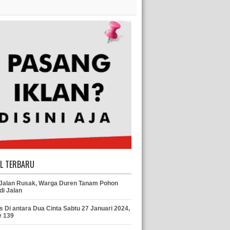
EL TERBARU
 Jalan Rusak, Warga Duren Tanam Pohon
di Jalan
s Di antara Dua Cinta Sabtu 27 Januari 2024,
e 139