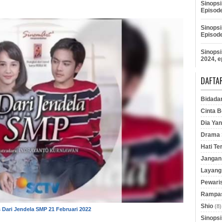
Sinopsi
Episod
Sinopsi
Episod
Sinopsi
2024, e
DAFTAR
Bidada
Cinta B
Dia Yan
Drama S
Hati Te
Jangan 
Layang
Pewaris
Rampas
Shio
(8)
 Dari Jendela SMP 21 Februari 2022
Sinopsi