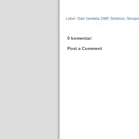
Label:
Dari Jendela SMP
,
Sinetron
,
Sinops
0 komentar:
Post a Comment