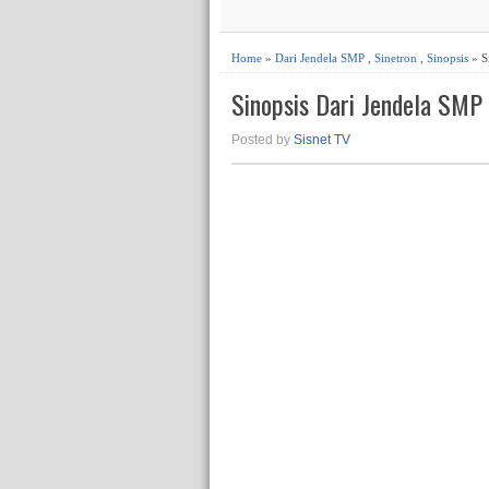
Home
»
Dari Jendela SMP
,
Sinetron
,
Sinopsis
» S
Sinopsis Dari Jendela SMP
Posted by
Sisnet TV