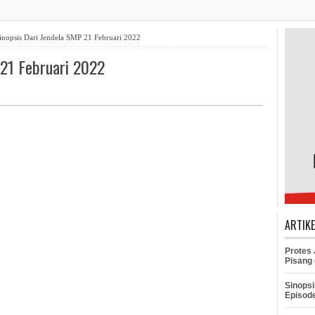
inopsis Dari Jendela SMP 21 Februari 2022
 21 Februari 2022
ARTIK
Protes
Pisang 
Sinopsi
Episod