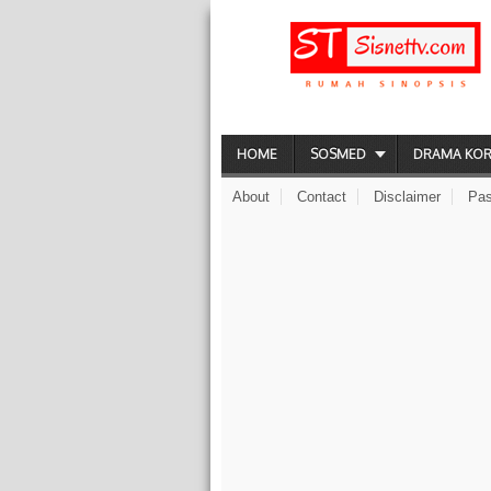
HOME
SOSMED
DRAMA KO
About
Contact
Disclaimer
Pas