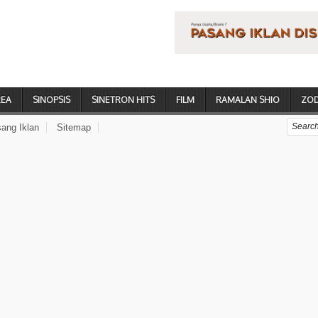
REA
SINOPSIS
SINETRON HITS
FILM
RAMALAN SHIO
ZOD
ang Iklan
Sitemap