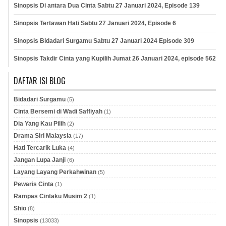
Sinopsis Di antara Dua Cinta Sabtu 27 Januari 2024, Episode 139
Sinopsis Tertawan Hati Sabtu 27 Januari 2024, Episode 6
Sinopsis Bidadari Surgamu Sabtu 27 Januari 2024 Episode 309
Sinopsis Takdir Cinta yang Kupilih Jumat 26 Januari 2024, episode 562
DAFTAR ISI BLOG
Bidadari Surgamu
(5)
Cinta Bersemi di Wadi Saffiyah
(1)
Dia Yang Kau Pilih
(2)
Drama Siri Malaysia
(17)
Hati Tercarik Luka
(4)
Jangan Lupa Janji
(6)
Layang Layang Perkahwinan
(5)
Pewaris Cinta
(1)
Rampas Cintaku Musim 2
(1)
Shio
(8)
Sinopsis
(13033)