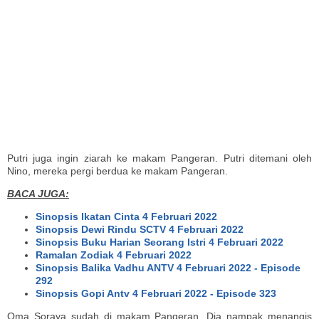
Putri juga ingin ziarah ke makam Pangeran. Putri ditemani oleh
Nino, mereka pergi berdua ke makam Pangeran.
BACA JUGA:
Sinopsis Ikatan Cinta 4 Februari 2022
Sinopsis Dewi Rindu SCTV 4 Februari 2022
Sinopsis Buku Harian Seorang Istri 4 Februari 2022
Ramalan Zodiak 4 Februari 2022
Sinopsis Balika Vadhu ANTV 4 Februari 2022 - Episode
292
Sinopsis Gopi Antv 4 Februari 2022 - Episode 323
Oma Soraya sudah di makam Pangeran. Dia nampak menangis