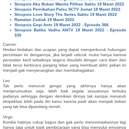
Sinopsis Aku Bukan Wanita Pilihan Sabtu 19 Maret 2022
Sinopsis Pernikahan Palsu SCTV Jumat 18 Maret 2022
Sinopsis Love Story The Series Sabtu 19 Maret 2022
Ramalan Zodiak 19 Maret 2022
Sinopsis Gopi Antv 19 Maret 2022 - Episode 366
Sinopsis Balika Vadhu ANTV 19 Maret 2022 - Episode
335
Cancer:
Hindari tindakan dan ucapan yang dapat memperburuk hubungan
percintaan ini dengannya, jika terjadi cekcok mulut hanya karena
persoalan kecil sebaiknya segera disudahi dengan cara diam dan
tidak terus berbicara panjang lebar yang membuat akhir pekan ini
menjadi gak menyenangkan dan membahagiakan.
Leo:
Tak perlu menuruti gengsi yang akhirnya hanya akan
menjerumuskan saja, lebih baik segala sesuatunya terbuka
padanya sehingga dengan demikian dirinya tak sampai menaruh
ekspektasi lebih pada diri kamu karena pasti akan menjadi beban
yang tak bisa dipandang remeh.
Virgo:
Kondisi hatinya cukup bagus dan gak perlu mencemaskannya lagi
hanya saja untuk topik pembicaraan yang bisa menyulut emosinya