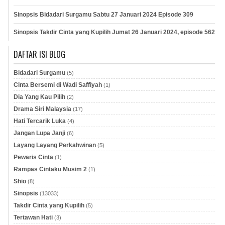
Sinopsis Bidadari Surgamu Sabtu 27 Januari 2024 Episode 309
Sinopsis Takdir Cinta yang Kupilih Jumat 26 Januari 2024, episode 562
DAFTAR ISI BLOG
Bidadari Surgamu
(5)
Cinta Bersemi di Wadi Saffiyah
(1)
Dia Yang Kau Pilih
(2)
Drama Siri Malaysia
(17)
Hati Tercarik Luka
(4)
Jangan Lupa Janji
(6)
Layang Layang Perkahwinan
(5)
Pewaris Cinta
(1)
Rampas Cintaku Musim 2
(1)
Shio
(8)
Sinopsis
(13033)
Takdir Cinta yang Kupilih
(5)
Tertawan Hati
(3)