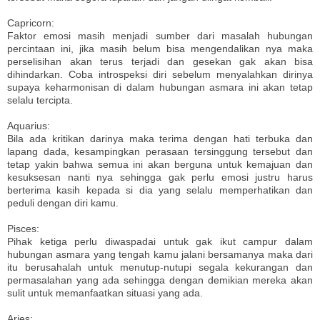
Capricorn:
Faktor emosi masih menjadi sumber dari masalah hubungan
percintaan ini, jika masih belum bisa mengendalikan nya maka
perselisihan akan terus terjadi dan gesekan gak akan bisa
dihindarkan. Coba introspeksi diri sebelum menyalahkan dirinya
supaya keharmonisan di dalam hubungan asmara ini akan tetap
selalu tercipta.
Aquarius:
Bila ada kritikan darinya maka terima dengan hati terbuka dan
lapang dada, kesampingkan perasaan tersinggung tersebut dan
tetap yakin bahwa semua ini akan berguna untuk kemajuan dan
kesuksesan nanti nya sehingga gak perlu emosi justru harus
berterima kasih kepada si dia yang selalu memperhatikan dan
peduli dengan diri kamu.
Pisces:
Pihak ketiga perlu diwaspadai untuk gak ikut campur dalam
hubungan asmara yang tengah kamu jalani bersamanya maka dari
itu berusahalah untuk menutup-nutupi segala kekurangan dan
permasalahan yang ada sehingga dengan demikian mereka akan
sulit untuk memanfaatkan situasi yang ada.
Aries: