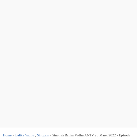
Home
»
Balika Vadhu
,
Sinopsis
» Sinopsis Balika Vadhu ANTV 25 Maret 2022 - Episode