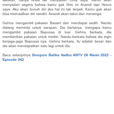
menyadari segera bahwa kamu gak Shiv ini Anandi tapi Venus
saya. Aku akan bunuh diri jika hal ini tak terjadi. Kamu gak akan
bisa memaafkan diri sendiri. Anandi akan takut dan menangis.
Gehna mengambil pakaian Basant dan mendapat sedih. Nandu
datang meminta untuk sarapan. Dia bertanya, mengapa kamu
mengambil pakaian Bapusaa di luar. Gehna berkata, dia
memberikan pakaian untuk miskin. Nandu berkata bahwa dia ingin
berjaga-jaga Bapusaa nya. Gehna berkata, itu adalah besar dan
dia akan mendapatkan satu lagi untuk dia.
Baca selanjutnya
Sinopsis Balika Vadhu ANTV 26 Maret 2022 -
Episode 342