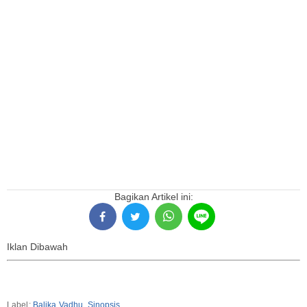
Bagikan Artikel ini:
Iklan Dibawah
Label:
Balika Vadhu
,
Sinopsis