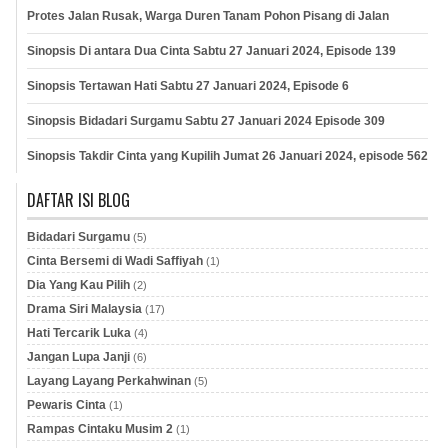
Protes Jalan Rusak, Warga Duren Tanam Pohon Pisang di Jalan
Sinopsis Di antara Dua Cinta Sabtu 27 Januari 2024, Episode 139
Sinopsis Tertawan Hati Sabtu 27 Januari 2024, Episode 6
Sinopsis Bidadari Surgamu Sabtu 27 Januari 2024 Episode 309
Sinopsis Takdir Cinta yang Kupilih Jumat 26 Januari 2024, episode 562
DAFTAR ISI BLOG
Bidadari Surgamu
(5)
Cinta Bersemi di Wadi Saffiyah
(1)
Dia Yang Kau Pilih
(2)
Drama Siri Malaysia
(17)
Hati Tercarik Luka
(4)
Jangan Lupa Janji
(6)
Layang Layang Perkahwinan
(5)
Pewaris Cinta
(1)
Rampas Cintaku Musim 2
(1)