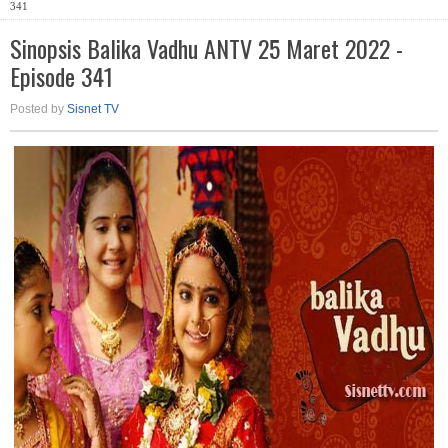
341
Sinopsis Balika Vadhu ANTV 25 Maret 2022 -
Episode 341
Posted by
Sisnet TV