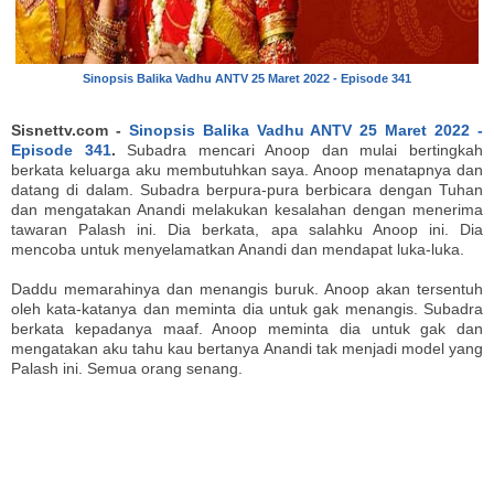
Sinopsis Balika Vadhu ANTV 25 Maret 2022 - Episode 341
Sisnettv.com -
Sinopsis Balika Vadhu ANTV 25 Maret 2022 -
Episode 341
.
Subadra mencari Anoop dan mulai bertingkah
berkata keluarga aku membutuhkan saya. Anoop menatapnya dan
datang di dalam. Subadra berpura-pura berbicara dengan Tuhan
dan mengatakan Anandi melakukan kesalahan dengan menerima
tawaran Palash ini. Dia berkata, apa salahku Anoop ini. Dia
mencoba untuk menyelamatkan Anandi dan mendapat luka-luka.
Daddu memarahinya dan menangis buruk. Anoop akan tersentuh
oleh kata-katanya dan meminta dia untuk gak menangis. Subadra
berkata kepadanya maaf. Anoop meminta dia untuk gak dan
mengatakan aku tahu kau bertanya Anandi tak menjadi model yang
Palash ini. Semua orang senang.