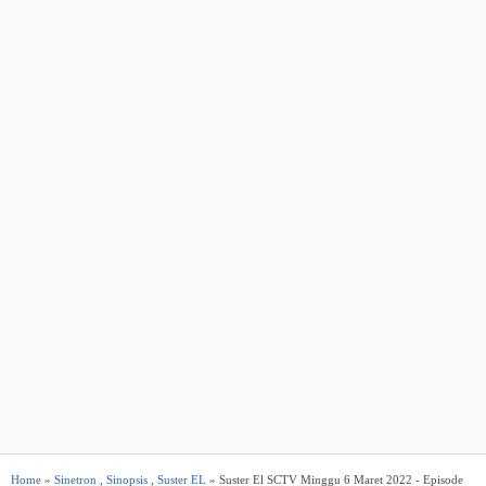
Home
»
Sinetron
,
Sinopsis
,
Suster EL
» Suster El SCTV Minggu 6 Maret 2022 - Episode