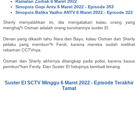
Ramalan Zodiak 6 Maret 2022
Sinopsis Gopi Antv 6 Maret 2022 - Episode 353
Sinopsis Balika Vadhu ANTV 6 Maret 2022 - Episode 322
Sherly menyalahkan ini, dia mengatakan kalau orang yang
menghaj*r Osman adalah orang suruhannya suster El.
Devan yang dikasih tahu Nara dan Bayu, kalau Osman dan Sherly
pelaku yang membun*h Ferdi, karena mereka sudah melihat
rekaman CCTVnya.
Osman dan Sherly akhirnya ditangkap pada polisi, karena kasus
pembun*han Ferdy. Dan Suster El hidupnya kembali tenang.
Suster El SCTV Minggu 6 Maret 2022 - Episode Terakhir
Tamat