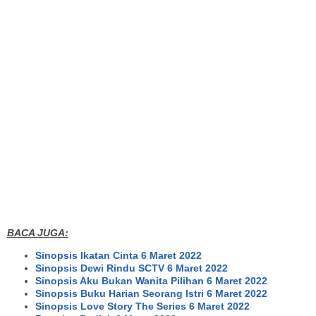
BACA JUGA:
Sinopsis Ikatan Cinta 6 Maret 2022
Sinopsis Dewi Rindu SCTV 6 Maret 2022
Sinopsis Aku Bukan Wanita Pilihan 6 Maret 2022
Sinopsis Buku Harian Seorang Istri 6 Maret 2022
Sinopsis Love Story The Series 6 Maret 2022