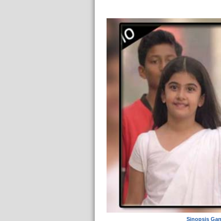
Sinopsis Gan