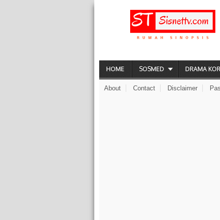
HOME
SOSMED
DRAMA KO
About
Contact
Disclaimer
Pas