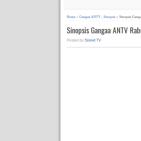
Home
»
Gangaa ANTV
,
Sinopsis
» Sinopsis Gang
Sinopsis Gangaa ANTV Rabu
Posted by
Sisnet TV