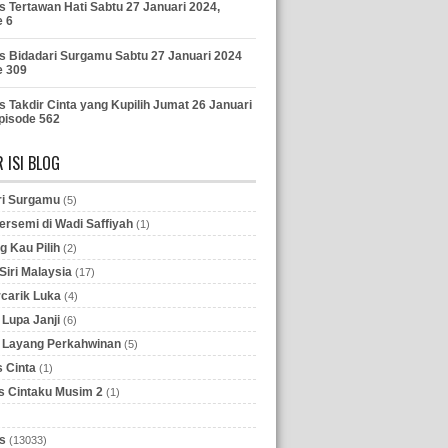
s Tertawan Hati Sabtu 27 Januari 2024,
e 6
s Bidadari Surgamu Sabtu 27 Januari 2024
e 309
s Takdir Cinta yang Kupilih Jumat 26 Januari
pisode 562
 ISI BLOG
ri Surgamu
(5)
ersemi di Wadi Saffiyah
(1)
g Kau Pilih
(2)
iri Malaysia
(17)
rcarik Luka
(4)
Lupa Janji
(6)
 Layang Perkahwinan
(5)
 Cinta
(1)
 Cintaku Musim 2
(1)
s
(13033)