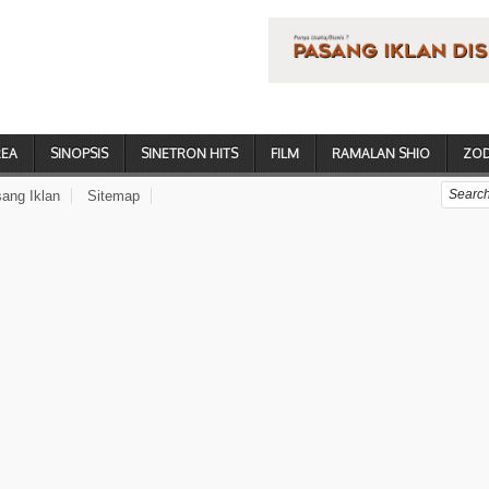
REA
SINOPSIS
SINETRON HITS
FILM
RAMALAN SHIO
ZOD
ang Iklan
Sitemap