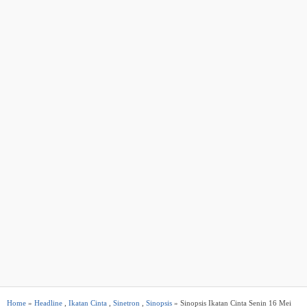
Home
»
Headline
,
Ikatan Cinta
,
Sinetron
,
Sinopsis
» Sinopsis Ikatan Cinta Senin 16 Mei