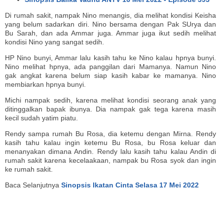
Di rumah sakit, nampak Nino menangis, dia melihat kondisi Keisha
yang belum sadarkan diri. Nino bersama dengan Pak SUrya dan
Bu Sarah, dan ada Ammar juga. Ammar juga ikut sedih melihat
kondisi Nino yang sangat sedih.
HP Nino bunyi, Ammar lalu kasih tahu ke Nino kalau hpnya bunyi.
Nino melihat hpnya, ada panggilan dari Mamanya. Namun Nino
gak angkat karena belum siap kasih kabar ke mamanya. Nino
membiarkan hpnya bunyi.
Michi nampak sedih, karena melihat kondisi seorang anak yang
ditinggalkan bapak ibunya. Dia nampak gak tega karena masih
kecil sudah yatim piatu.
Rendy sampa rumah Bu Rosa, dia ketemu dengan Mirna. Rendy
kasih tahu kalau ingin ketemu Bu Rosa, bu Rosa keluar dan
menanyakan dimana Andin. Rendy lalu kasih tahu kalau Andin di
rumah sakit karena kecelaakaan, nampak bu Rosa syok dan ingin
ke rumah sakit.
Baca Selanjutnya
Sinopsis Ikatan Cinta Selasa 17 Mei 2022