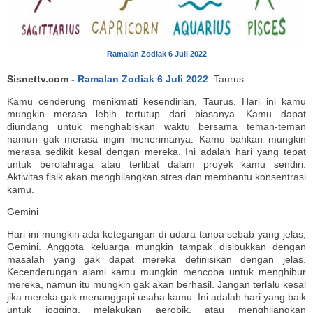
Ramalan Zodiak 6 Juli 2022
Sisnettv.com -
Ramalan Zodiak 6 Juli 2022
. Taurus
Kamu cenderung menikmati kesendirian, Taurus. Hari ini kamu
mungkin merasa lebih tertutup dari biasanya. Kamu dapat
diundang untuk menghabiskan waktu bersama teman-teman
namun gak merasa ingin menerimanya. Kamu bahkan mungkin
merasa sedikit kesal dengan mereka. Ini adalah hari yang tepat
untuk berolahraga atau terlibat dalam proyek kamu sendiri.
Aktivitas fisik akan menghilangkan stres dan membantu konsentrasi
kamu.
Gemini
Hari ini mungkin ada ketegangan di udara tanpa sebab yang jelas,
Gemini. Anggota keluarga mungkin tampak disibukkan dengan
masalah yang gak dapat mereka definisikan dengan jelas.
Kecenderungan alami kamu mungkin mencoba untuk menghibur
mereka, namun itu mungkin gak akan berhasil. Jangan terlalu kesal
jika mereka gak menanggapi usaha kamu. Ini adalah hari yang baik
untuk jogging, melakukan aerobik, atau menghilangkan