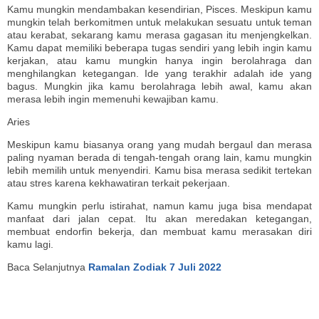
Kamu mungkin mendambakan kesendirian, Pisces. Meskipun kamu
mungkin telah berkomitmen untuk melakukan sesuatu untuk teman
atau kerabat, sekarang kamu merasa gagasan itu menjengkelkan.
Kamu dapat memiliki beberapa tugas sendiri yang lebih ingin kamu
kerjakan, atau kamu mungkin hanya ingin berolahraga dan
menghilangkan ketegangan. Ide yang terakhir adalah ide yang
bagus. Mungkin jika kamu berolahraga lebih awal, kamu akan
merasa lebih ingin memenuhi kewajiban kamu.
Aries
Meskipun kamu biasanya orang yang mudah bergaul dan merasa
paling nyaman berada di tengah-tengah orang lain, kamu mungkin
lebih memilih untuk menyendiri. Kamu bisa merasa sedikit tertekan
atau stres karena kekhawatiran terkait pekerjaan.
Kamu mungkin perlu istirahat, namun kamu juga bisa mendapat
manfaat dari jalan cepat. Itu akan meredakan ketegangan,
membuat endorfin bekerja, dan membuat kamu merasakan diri
kamu lagi.
Baca Selanjutnya
Ramalan Zodiak 7 Juli 2022