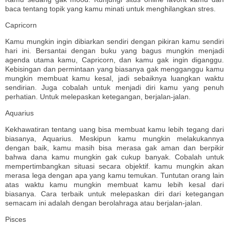
baca tentang topik yang kamu minati untuk menghilangkan stres.
Capricorn
Kamu mungkin ingin dibiarkan sendiri dengan pikiran kamu sendiri
hari ini. Bersantai dengan buku yang bagus mungkin menjadi
agenda utama kamu, Capricorn, dan kamu gak ingin diganggu.
Kebisingan dan permintaan yang biasanya gak mengganggu kamu
mungkin membuat kamu kesal, jadi sebaiknya luangkan waktu
sendirian. Juga cobalah untuk menjadi diri kamu yang penuh
perhatian. Untuk melepaskan ketegangan, berjalan-jalan.
Aquarius
Kekhawatiran tentang uang bisa membuat kamu lebih tegang dari
biasanya, Aquarius. Meskipun kamu mungkin melakukannya
dengan baik, kamu masih bisa merasa gak aman dan berpikir
bahwa dana kamu mungkin gak cukup banyak. Cobalah untuk
mempertimbangkan situasi secara objektif. kamu mungkin akan
merasa lega dengan apa yang kamu temukan. Tuntutan orang lain
atas waktu kamu mungkin membuat kamu lebih kesal dari
biasanya. Cara terbaik untuk melepaskan diri dari ketegangan
semacam ini adalah dengan berolahraga atau berjalan-jalan.
Pisces