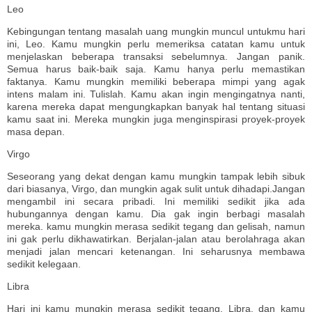
Leo
Kebingungan tentang masalah uang mungkin muncul untukmu hari
ini, Leo. Kamu mungkin perlu memeriksa catatan kamu untuk
menjelaskan beberapa transaksi sebelumnya. Jangan panik.
Semua harus baik-baik saja. Kamu hanya perlu memastikan
faktanya. Kamu mungkin memiliki beberapa mimpi yang agak
intens malam ini. Tulislah. Kamu akan ingin mengingatnya nanti,
karena mereka dapat mengungkapkan banyak hal tentang situasi
kamu saat ini. Mereka mungkin juga menginspirasi proyek-proyek
masa depan.
Virgo
Seseorang yang dekat dengan kamu mungkin tampak lebih sibuk
dari biasanya, Virgo, dan mungkin agak sulit untuk dihadapi.Jangan
mengambil ini secara pribadi. Ini memiliki sedikit jika ada
hubungannya dengan kamu. Dia gak ingin berbagi masalah
mereka. kamu mungkin merasa sedikit tegang dan gelisah, namun
ini gak perlu dikhawatirkan. Berjalan-jalan atau berolahraga akan
menjadi jalan mencari ketenangan. Ini seharusnya membawa
sedikit kelegaan.
Libra
Hari ini kamu mungkin merasa sedikit tegang, Libra, dan kamu