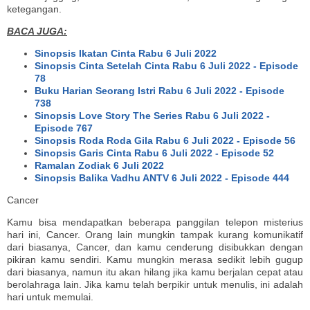
ketegangan.
BACA JUGA:
Sinopsis Ikatan Cinta Rabu 6 Juli 2022
Sinopsis Cinta Setelah Cinta Rabu 6 Juli 2022 - Episode
78
Buku Harian Seorang Istri Rabu 6 Juli 2022 - Episode
738
Sinopsis Love Story The Series Rabu 6 Juli 2022 -
Episode 767
Sinopsis Roda Roda Gila Rabu 6 Juli 2022 - Episode 56
Sinopsis Garis Cinta Rabu 6 Juli 2022 - Episode 52
Ramalan Zodiak 6 Juli 2022
Sinopsis Balika Vadhu ANTV 6 Juli 2022 - Episode 444
Cancer
Kamu bisa mendapatkan beberapa panggilan telepon misterius
hari ini, Cancer. Orang lain mungkin tampak kurang komunikatif
dari biasanya, Cancer, dan kamu cenderung disibukkan dengan
pikiran kamu sendiri. Kamu mungkin merasa sedikit lebih gugup
dari biasanya, namun itu akan hilang jika kamu berjalan cepat atau
berolahraga lain. Jika kamu telah berpikir untuk menulis, ini adalah
hari untuk memulai.