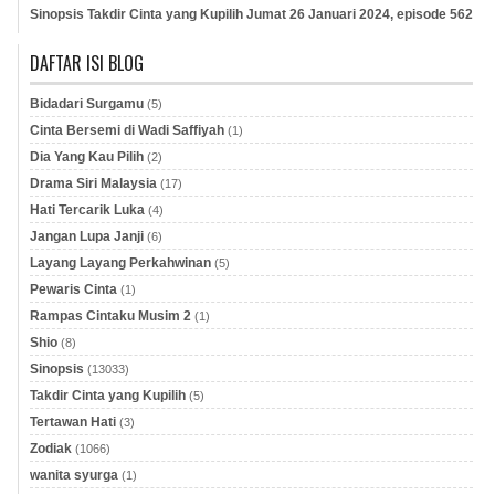
Sinopsis Takdir Cinta yang Kupilih Jumat 26 Januari 2024, episode 562
DAFTAR ISI BLOG
Bidadari Surgamu
(5)
Cinta Bersemi di Wadi Saffiyah
(1)
Dia Yang Kau Pilih
(2)
Drama Siri Malaysia
(17)
Hati Tercarik Luka
(4)
Jangan Lupa Janji
(6)
Layang Layang Perkahwinan
(5)
Pewaris Cinta
(1)
Rampas Cintaku Musim 2
(1)
Shio
(8)
Sinopsis
(13033)
Takdir Cinta yang Kupilih
(5)
Tertawan Hati
(3)
Zodiak
(1066)
wanita syurga
(1)