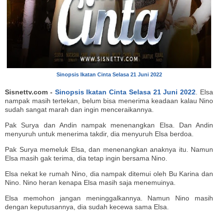
Sinopsis Ikatan Cinta Selasa 21 Juni 2022
Sisnettv.com -
Sinopsis Ikatan Cinta Selasa 21 Juni 2022
. Elsa
nampak masih tertekan, belum bisa menerima keadaan kalau Nino
sudah sangat marah dan ingin menceraikannya.
Pak Surya dan Andin nampak menenangkan Elsa. Dan Andin
menyuruh untuk menerima takdir, dia menyuruh Elsa berdoa.
Pak Surya memeluk Elsa, dan menenangkan anaknya itu. Namun
Elsa masih gak terima, dia tetap ingin bersama Nino.
Elsa nekat ke rumah Nino, dia nampak ditemui oleh Bu Karina dan
Nino. Nino heran kenapa Elsa masih saja menemuinya.
Elsa memohon jangan meninggalkannya. Namun Nino masih
dengan keputusannya, dia sudah kecewa sama Elsa.