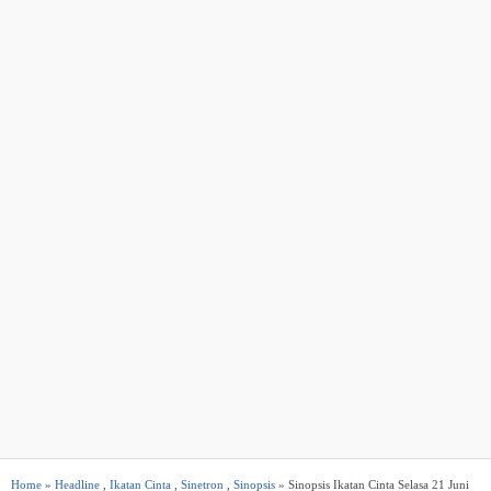
Home
»
Headline
,
Ikatan Cinta
,
Sinetron
,
Sinopsis
» Sinopsis Ikatan Cinta Selasa 21 Juni