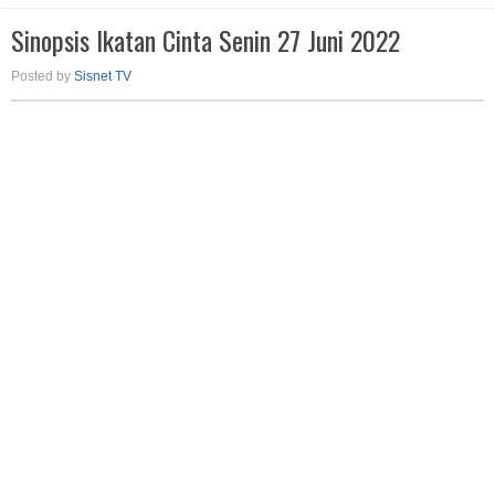
Sinopsis Ikatan Cinta Senin 27 Juni 2022
Posted by
Sisnet TV