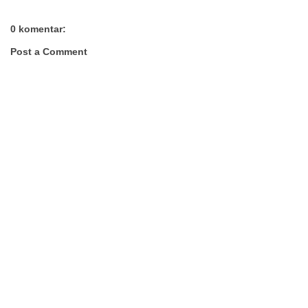
0 komentar:
Post a Comment