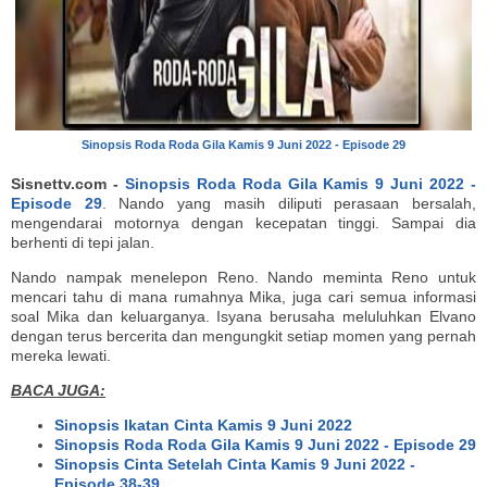
Sinopsis Roda Roda Gila Kamis 9 Juni 2022 - Episode 29
Sisnettv.com -
Sinopsis Roda Roda Gila Kamis 9 Juni 2022 -
Episode 29
. Nando yang masih diliputi perasaan bersalah,
mengendarai motornya dengan kecepatan tinggi. Sampai dia
berhenti di tepi jalan.
Nando nampak menelepon Reno. Nando meminta Reno untuk
mencari tahu di mana rumahnya Mika, juga cari semua informasi
soal Mika dan keluarganya. Isyana berusaha meluluhkan Elvano
dengan terus bercerita dan mengungkit setiap momen yang pernah
mereka lewati.
BACA JUGA:
Sinopsis Ikatan Cinta Kamis 9 Juni 2022
Sinopsis Roda Roda Gila Kamis 9 Juni 2022 - Episode 29
Sinopsis Cinta Setelah Cinta Kamis 9 Juni 2022 -
Episode 38-39