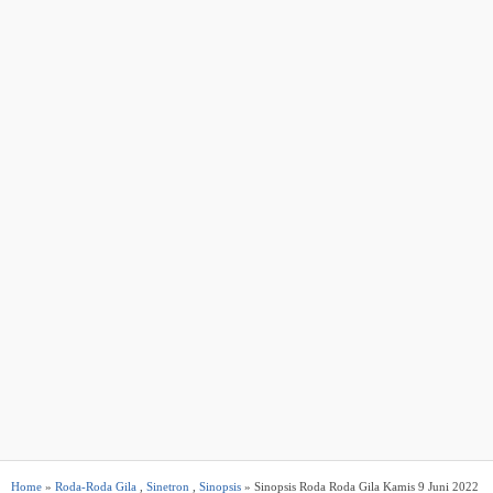
Home
»
Roda-Roda Gila
,
Sinetron
,
Sinopsis
» Sinopsis Roda Roda Gila Kamis 9 Juni 2022