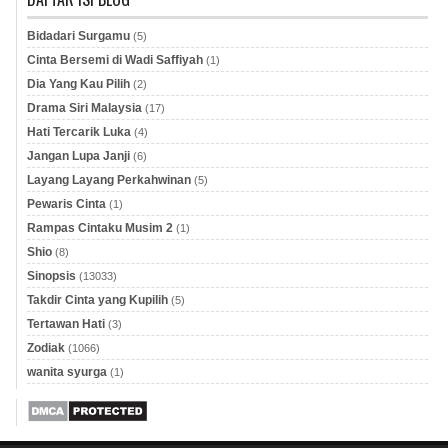
Bidadari Surgamu
(5)
Cinta Bersemi di Wadi Saffiyah
(1)
Dia Yang Kau Pilih
(2)
Drama Siri Malaysia
(17)
Hati Tercarik Luka
(4)
Jangan Lupa Janji
(6)
Layang Layang Perkahwinan
(5)
Pewaris Cinta
(1)
Rampas Cintaku Musim 2
(1)
Shio
(8)
Sinopsis
(13033)
Takdir Cinta yang Kupilih
(5)
Tertawan Hati
(3)
Zodiak
(1066)
wanita syurga
(1)