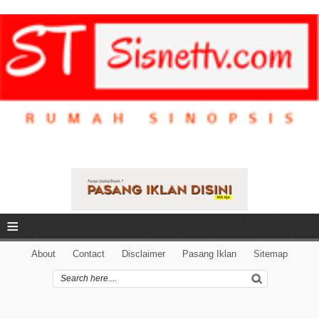
≡
About
Contact
Disclaimer
Pasang Iklan
Sitemap