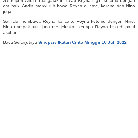
Sal telpon Andin, mengatakan kalau Reyna ingin ketemu dengan
om baik. Andin menyuruh bawa Reyna di cafe, karena ada Nino
juga.
Sal lalu membawa Reyna ke cafe, Reyna ketemu dengan Nino.
Nino nampak sulit juga menjelaskan kenapa Reyna bisa di panti
asuhan.
Baca Selanjutnya
Sinopsis Ikatan Cinta Minggu 10 Juli 2022