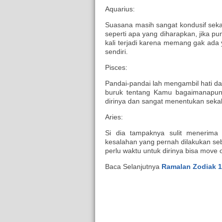
Aquarius:
Suasana masih sangat kondusif seka
seperti apa yang diharapkan, jika p
kali terjadi karena memang gak ad
sendiri.
Pisces:
Pandai-pandai lah mengambil hati dan 
buruk tentang Kamu bagaimanapun 
dirinya dan sangat menentukan sekal
Aries:
Si dia tampaknya sulit menerima
kesalahan yang pernah dilakukan 
perlu waktu untuk dirinya bisa move o
Baca Selanjutnya
Ramalan Zodiak 1