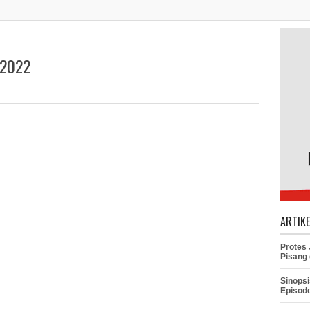
 2022
ARTIK
Protes
Pisang 
Sinopsi
Episod