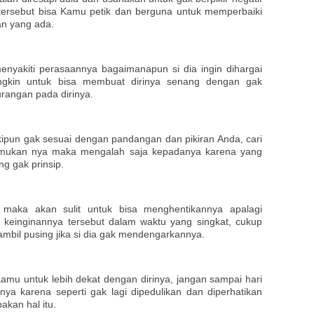
ersebut bisa Kamu petik dan berguna untuk memperbaiki
an yang ada.
nyakiti perasaannya bagaimanapun si dia ingin dihargai
gkin untuk bisa membuat dirinya senang dengan gak
rangan pada dirinya.
ipun gak sesuai dengan pandangan dan pikiran Anda, cari
emukan nya maka mengalah saja kepadanya karena yang
g gak prinsip.
 maka akan sulit untuk bisa menghentikannya apalagi
 keinginannya tersebut dalam waktu yang singkat, cukup
mbil pusing jika si dia gak mendengarkannya.
u untuk lebih dekat dengan dirinya, jangan sampai hari
nya karena seperti gak lagi dipedulikan dan diperhatikan
kan hal itu.