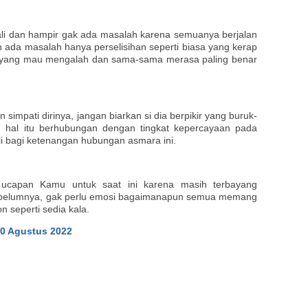
li dan hampir gak ada masalah karena semuanya berjalan
un ada masalah hanya perselisihan seperti biasa yang kerap
a yang mau mengalah dan sama-sama merasa paling benar
simpati dirinya, jangan biarkan si dia berpikir yang buruk-
hal itu berhubungan dengan tingkat kepercayaan pada
i bagi ketenangan hubungan asmara ini.
 ucapan Kamu untuk saat ini karena masih terbayang
sebelumnya, gak perlu emosi bagaimanapun semua memang
n seperti sedia kala.
0 Agustus 2022