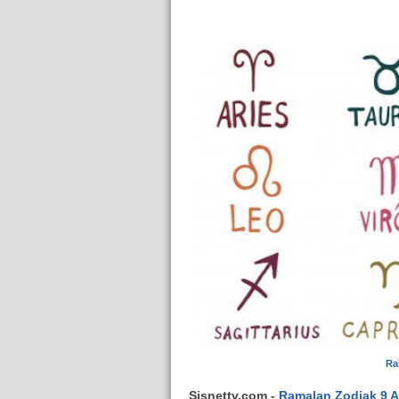
Ra
Sisnettv.com -
Ramalan Zodiak 9 