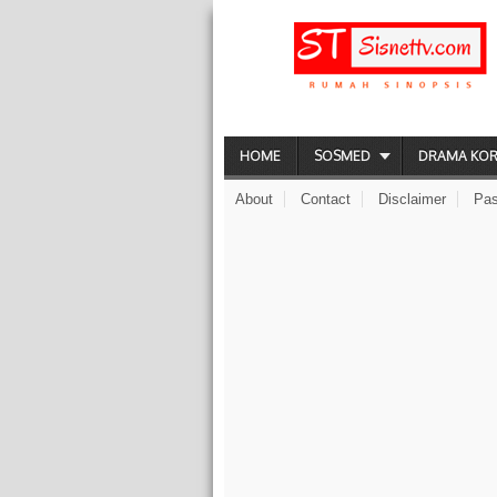
HOME
SOSMED
DRAMA KO
About
Contact
Disclaimer
Pas