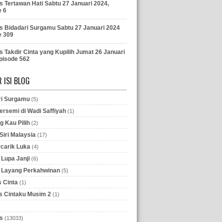
s Tertawan Hati Sabtu 27 Januari 2024,
e 6
s Bidadari Surgamu Sabtu 27 Januari 2024
e 309
s Takdir Cinta yang Kupilih Jumat 26 Januari
pisode 562
 ISI BLOG
ri Surgamu
(5)
ersemi di Wadi Saffiyah
(1)
g Kau Pilih
(2)
iri Malaysia
(17)
rcarik Luka
(4)
Lupa Janji
(6)
 Layang Perkahwinan
(5)
 Cinta
(1)
 Cintaku Musim 2
(1)
s
(13033)