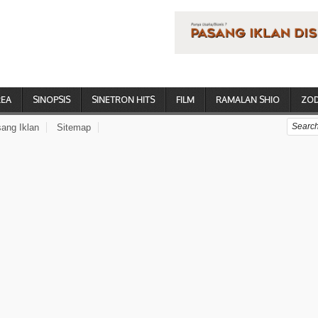
REA
SINOPSIS
SINETRON HITS
FILM
RAMALAN SHIO
ZOD
ang Iklan
Sitemap