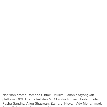
Nantikan drama Rampas Cintaku Musim 2 akan ditayangkan
platform iQIYI. Drama terbitan MIG Production ini dibintangi oleh
Fasha Sandha, Afieq Shazwan, Zamarul Hisyam Ady Mohammad,