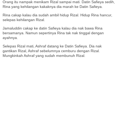
Orang itu nampak menikam Rizal sampai mati. Datin Safieya sedih,
Rina yang kehilangan kakaknya dia marah ke Datin Safieya.
Rina cakap kalau dia sudah ambil hidup Rizal. Hidup Rina hancur,
selepas kehilangan Rizal.
Jamaluddin cakap ke datin Safieya kalau dia nak bawa Rina
bersamanya. Namun sepertinya Rina tak nak tinggal dengan
ayahnya.
Selepas Rizal mati, Ashraf datang ke Datin Safieya. Dia nak
gantikan Rizal, Ashraf sebelumnya cemburu dengan Rizal.
Mungkinkah Ashraf yang sudah membunuh Rizal.