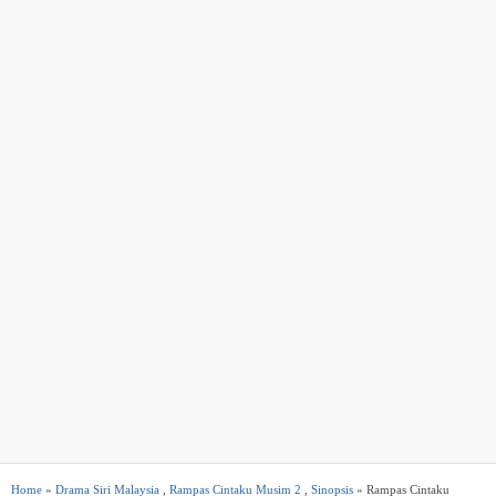
Home
»
Drama Siri Malaysia
,
Rampas Cintaku Musim 2
,
Sinopsis
» Rampas Cintaku