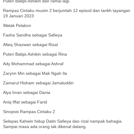
Puteri Balqis Ashikin dan ramai lagi.
Rampas Cintaku musim 2 berjumlah 12 episod dan tarikh tayangan
19 Januari 2023
Watak Pelakon
Fasha Sandha sebagai Safieya
Afieq Shazwan sebagai Rizal
Puteri Balqis Ashikin sebagai Rina
Ady Mohammad sebagai Ashraf
Zarynn Min sebagai Mak Ngah Ila
Zamarul Hisham sebagai Jamaluddin
Alya Iman sebagai Dania
Aniq Iffat sebagai Farid
Sinopsis Rampas Cintaku 2
Selepas Kahwin hidup Datin Safieya dan rizal nampak bahagia.
Sampai masa ada orang tak dikenal datang.