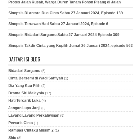
Protes Jalan Rusak, Warga Duren Tanam Pohon Pisang di Jalan
Sinopsis Di antara Dua Cinta Sabtu 27 Januari 2024, Episode 139
Sinopsis Tertawan Hati Sabtu 27 Januari 2024, Episode 6
Sinopsis Bidadari Surgamu Sabtu 27 Januari 2024 Episode 309
Sinopsis Takdir Cinta yang Kupilih Jumat 26 Januari 2024, episode 562
DAFTAR ISI BLOG
Bidadari Surgamu
(5)
Cinta Bersemi di Wadi Saffiyah
(1)
Dia Yang Kau Pilih
(2)
Drama Siri Malaysia
(17)
Hati Tercarik Luka
(4)
Jangan Lupa Janji
(6)
Layang Layang Perkahwinan
(5)
Pewaris Cinta
(1)
Rampas Cintaku Musim 2
(1)
Shio
(8)