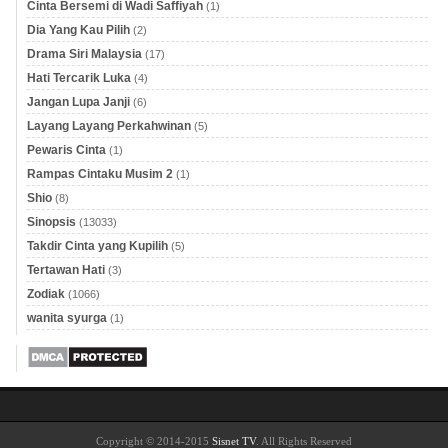
Cinta Bersemi di Wadi Saffiyah
(1)
Dia Yang Kau Pilih
(2)
Drama Siri Malaysia
(17)
Hati Tercarik Luka
(4)
Jangan Lupa Janji
(6)
Layang Layang Perkahwinan
(5)
Pewaris Cinta
(1)
Rampas Cintaku Musim 2
(1)
Shio
(8)
Sinopsis
(13033)
Takdir Cinta yang Kupilih
(5)
Tertawan Hati
(3)
Zodiak
(1066)
wanita syurga
(1)
Copyright © 2014-2015
Sisnet TV
. All Rights Reserved