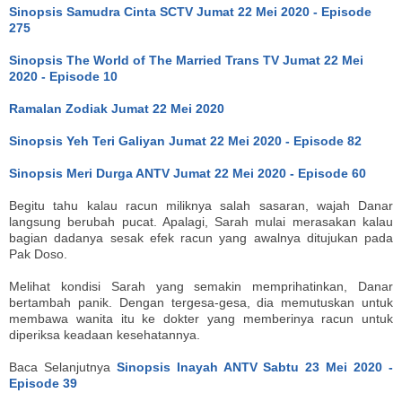
Sinopsis Samudra Cinta SCTV Jumat 22 Mei 2020 - Episode
275
Sinopsis The World of The Married Trans TV Jumat 22 Mei
2020 - Episode 10
Ramalan Zodiak Jumat 22 Mei 2020
Sinopsis Yeh Teri Galiyan Jumat 22 Mei 2020 - Episode 82
Sinopsis Meri Durga ANTV Jumat 22 Mei 2020 - Episode 60
Begitu tahu kalau racun miliknya salah sasaran, wajah Danar
langsung berubah pucat. Apalagi, Sarah mulai merasakan kalau
bagian dadanya sesak efek racun yang awalnya ditujukan pada
Pak Doso.
Melihat kondisi Sarah yang semakin memprihatinkan, Danar
bertambah panik. Dengan tergesa-gesa, dia memutuskan untuk
membawa wanita itu ke dokter yang memberinya racun untuk
diperiksa keadaan kesehatannya.
Baca Selanjutnya
Sinopsis Inayah ANTV Sabtu 23 Mei 2020 -
Episode 39