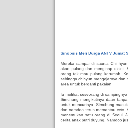
Sinopsis Meri Durga ANTV Jumat 5
Mereka sampai di sauna. Chi hyun
akan pulang dan menginap disini. S
orang tak mau pulang kerumah. Ke
sehingga chihyun mengejarnya dan 
area untuk berganti pakaian.
Ia melihat seseorang di sampingnya
Simchung mengikutinya daan tanpa
untuk mencurinya. SImchung masuk d
dan namdoo terus memantau cctv. Ka
menemukan satu orang di Seoul.
cerita anak putri duyung. Namdoo just