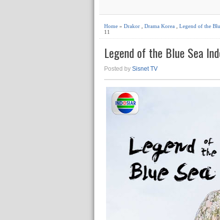
Home
»
Drakor
,
Drama Korea
,
Legend of the Bl
11
Legend of the Blue Sea Ind
Posted by
Sisnet TV