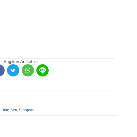
Bagikan Artikel ini:
e Blue Sea
,
Sinopsis