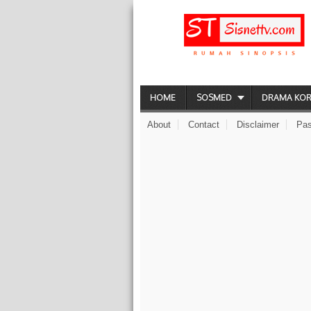
HOME
SOSMED
DRAMA KO
About
Contact
Disclaimer
Pas