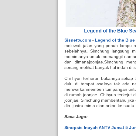
Legend of the Blue Sea
Sisnettv.com
-
Legend of the Blue 
melewati jalan yang penuh lampu na
sebelahnya. Simchung langsung m
memintanya untuk memanggil namany
dan dimanajoonjae.Simchung menga
senang melihat banyak hal indah di s
Chi hyun terheran bukannya setiap 
dulu di tempat asalnya tak ada 
menwarkanmemberi tumpangan untuk 
di rumah joonjae. Chihyun terkeju
joonjae. Simchung memberitahu jika 
dia justru minta diantarkan ke suatu
Baca Juga:
Sinopsis Inayah ANTV Jumat 5 Jun