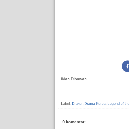
Iklan Dibawah
Label:
Drakor
,
Drama Korea
,
Legend of th
0 komentar: