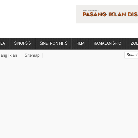
REA
SINOPSIS
SINETRON HITS
FILM
RAMALAN SHIO
ZOD
ang Iklan
Sitemap