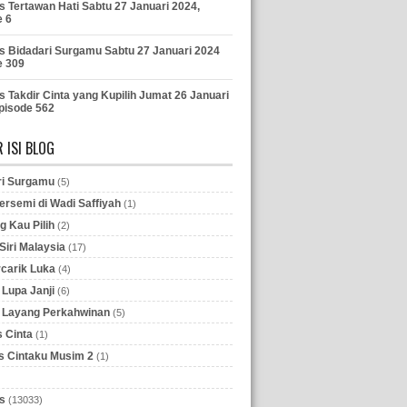
s Tertawan Hati Sabtu 27 Januari 2024,
e 6
s Bidadari Surgamu Sabtu 27 Januari 2024
e 309
s Takdir Cinta yang Kupilih Jumat 26 Januari
pisode 562
 ISI BLOG
ri Surgamu
(5)
ersemi di Wadi Saffiyah
(1)
g Kau Pilih
(2)
iri Malaysia
(17)
rcarik Luka
(4)
Lupa Janji
(6)
 Layang Perkahwinan
(5)
 Cinta
(1)
 Cintaku Musim 2
(1)
s
(13033)