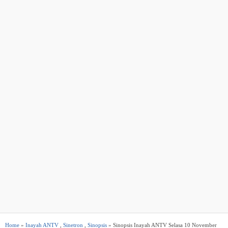
Home
»
Inayah ANTV
,
Sinetron
,
Sinopsis
» Sinopsis Inayah ANTV Selasa 10 November