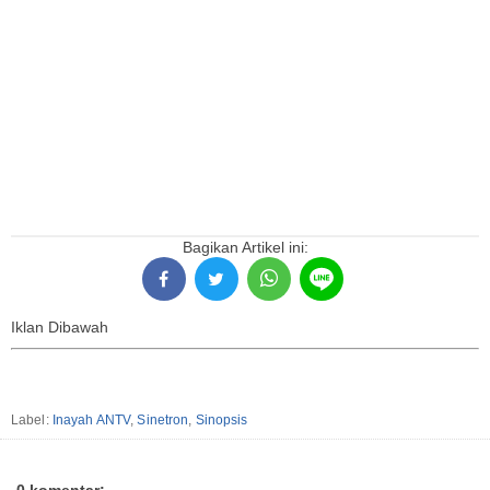
Bagikan Artikel ini:
Iklan Dibawah
Label:
Inayah ANTV
,
Sinetron
,
Sinopsis
0 komentar: