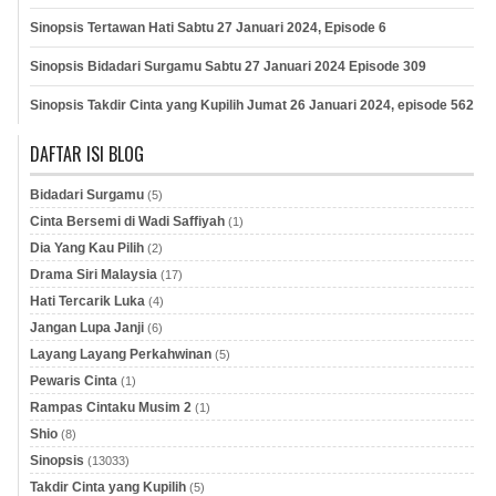
Sinopsis Tertawan Hati Sabtu 27 Januari 2024, Episode 6
Sinopsis Bidadari Surgamu Sabtu 27 Januari 2024 Episode 309
Sinopsis Takdir Cinta yang Kupilih Jumat 26 Januari 2024, episode 562
DAFTAR ISI BLOG
Bidadari Surgamu
(5)
Cinta Bersemi di Wadi Saffiyah
(1)
Dia Yang Kau Pilih
(2)
Drama Siri Malaysia
(17)
Hati Tercarik Luka
(4)
Jangan Lupa Janji
(6)
Layang Layang Perkahwinan
(5)
Pewaris Cinta
(1)
Rampas Cintaku Musim 2
(1)
Shio
(8)
Sinopsis
(13033)
Takdir Cinta yang Kupilih
(5)