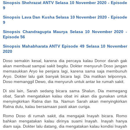
Sinopsis Shehrazat ANTV Selasa 10 November 2020 - Episode
9
Sinopsis Lava Dan Kusha Selasa 10 November 2020 - Episode
9
Sinopsis Chandragupta Maurya Selasa 10 November 2020 -
Episode 56
Sinopsis Mahabharata ANTV Episode 49 Selasa 10 November
2020
Doso semakin kesal, karena dia percaya kalau Donor darah gak
akan membuat sampai sakit begitu. Dokter menyuruh Doso jangan
memasukkan Aryo ke penjara lagi, karena sama saja membunuh
Aryo. Dokter lalu gak banyak bicara lagi. Dia matikan telponnya.
Doso memanggil Dewo, dia menyuruh untuk antar ke rumah sakit.
Di sisi lain, Sarah sedang bicara sama Shalun. Dia memegang
obat, Sarah mengatakan kalau obat ini akan dia gunakan untuk
menyingkirkan Ratna dan Ita. Namun Sarah akan menyingkirkan
Ratna dulu, kalau bersamaan pasti akan curiga.
Romo Doso di rumah sakit, dia mengajak Inayah bicara. Romo
bahkan mengatakan kalau dirinya suami Inayah. Inayah hanya
diam saja. Dokter lalu datang, dia mengatakan kalau kondisi Inayah