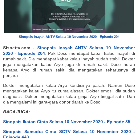
Sinopsis Inayah ANTV Selasa 10 November 2020 - Episode 204
Sisnettv.com
-
Sinopsis Inayah ANTV Selasa 10 November
2020 - Episode 204
. Pak Doso mendapat kabar kalau Inayah di
rumah sakit. Dia mendapat kabar kalau Inayah sudah stabil. Dokter
juga mengatakan kalau Aryo juga di rumah sakit. Doso heran
kenapa Aryo di rumah sakit, dia mengatakan seharusnya di
penjara.
Dokter mengatakan kalau Aryo kondisinya parah. Namun Doso
mengatakan kalau Aryo itu cuma alasan. Dokter emosi, dia sudah
diagnosis. Dokter mengatakan kalau ginjal Aryo tinggal satu. Dan
dia mengalami ini gara-gara donor darah ke Doso.
BACA JUGA:
Sinopsis Ikatan Cinta Selasa 10 November 2020 - Episode 35
Sinopsis Samudra Cinta SCTV Selasa 10 November 2020 -
Episode 443