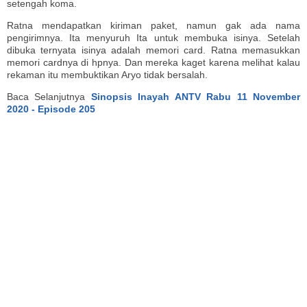
setengah koma.
Ratna mendapatkan kiriman paket, namun gak ada nama
pengirimnya. Ita menyuruh Ita untuk membuka isinya. Setelah
dibuka ternyata isinya adalah memori card. Ratna memasukkan
memori cardnya di hpnya. Dan mereka kaget karena melihat kalau
rekaman itu membuktikan Aryo tidak bersalah.
Baca Selanjutnya
Sinopsis Inayah ANTV Rabu 11 November
2020 - Episode 205