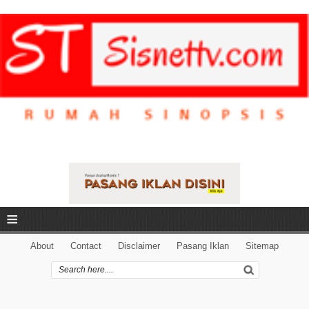
≡
About
Contact
Disclaimer
Pasang Iklan
Sitemap