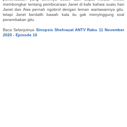
membongkar tentang pembicaraan Janet di kafe bahwa suatu hari
Janet dan Aise pernah ngobrol dengan teman wartawannya gitu.
tetapi Janet berdalih bawah kala itu gak menyinggung soal
penembakan gitu.
Baca Selanjutnya
Sinopsis Shehrazat ANTV Rabu 11 November
2020 - Episode 10