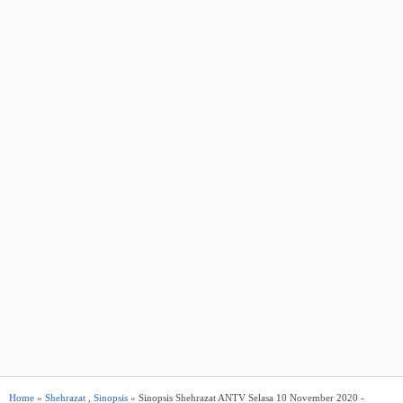
Home
»
Shehrazat
,
Sinopsis
» Sinopsis Shehrazat ANTV Selasa 10 November 2020 -