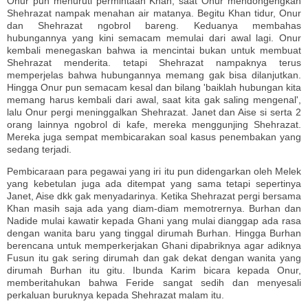
Onur pun menuruti permintaan Khan, saat Onur mendongengkan
Shehrazat nampak menahan air matanya. Begitu Khan tidur, Onur
dan Shehrazat ngobrol bareng. Keduanya membahas
hubungannya yang kini semacam memulai dari awal lagi. Onur
kembali menegaskan bahwa ia mencintai bukan untuk membuat
Shehrazat menderita. tetapi Shehrazat nampaknya terus
memperjelas bahwa hubungannya memang gak bisa dilanjutkan.
Hingga Onur pun semacam kesal dan bilang 'baiklah hubungan kita
memang harus kembali dari awal, saat kita gak saling mengenal',
lalu Onur pergi meninggalkan Shehrazat. Janet dan Aise si serta 2
orang lainnya ngobrol di kafe, mereka menggunjing Shehrazat.
Mereka juga sempat membicarakan soal kasus penembakan yang
sedang terjadi.
Pembicaraan para pegawai yang iri itu pun didengarkan oleh Melek
yang kebetulan juga ada ditempat yang sama tetapi sepertinya
Janet, Aise dkk gak menyadarinya. Ketika Shehrazat pergi bersama
Khan masih saja ada yang diam-diam memotrernya. Burhan dan
Nadide mulai kawatir kepada Ghani yang mulai dianggap ada rasa
dengan wanita baru yang tinggal dirumah Burhan. Hingga Burhan
berencana untuk memperkerjakan Ghani dipabriknya agar adiknya
Fusun itu gak sering dirumah dan gak dekat dengan wanita yang
dirumah Burhan itu gitu. Ibunda Karim bicara kepada Onur,
memberitahukan bahwa Feride sangat sedih dan menyesali
perkaluan buruknya kepada Shehrazat malam itu.