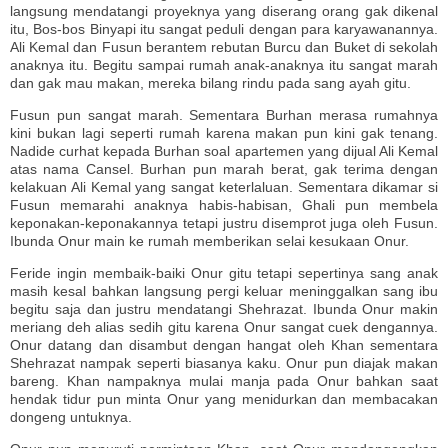
langsung mendatangi proyeknya yang diserang orang gak dikenal
itu, Bos-bos Binyapi itu sangat peduli dengan para karyawanannya.
Ali Kemal dan Fusun berantem rebutan Burcu dan Buket di sekolah
anaknya itu. Begitu sampai rumah anak-anaknya itu sangat marah
dan gak mau makan, mereka bilang rindu pada sang ayah gitu.
Fusun pun sangat marah. Sementara Burhan merasa rumahnya
kini bukan lagi seperti rumah karena makan pun kini gak tenang.
Nadide curhat kepada Burhan soal apartemen yang dijual Ali Kemal
atas nama Cansel. Burhan pun marah berat, gak terima dengan
kelakuan Ali Kemal yang sangat keterlaluan. Sementara dikamar si
Fusun memarahi anaknya habis-habisan, Ghali pun membela
keponakan-keponakannya tetapi justru disemprot juga oleh Fusun.
Ibunda Onur main ke rumah memberikan selai kesukaan Onur.
Feride ingin membaik-baiki Onur gitu tetapi sepertinya sang anak
masih kesal bahkan langsung pergi keluar meninggalkan sang ibu
begitu saja dan justru mendatangi Shehrazat. Ibunda Onur makin
meriang deh alias sedih gitu karena Onur sangat cuek dengannya.
Onur datang dan disambut dengan hangat oleh Khan sementara
Shehrazat nampak seperti biasanya kaku. Onur pun diajak makan
bareng. Khan nampaknya mulai manja pada Onur bahkan saat
hendak tidur pun minta Onur yang menidurkan dan membacakan
dongeng untuknya.