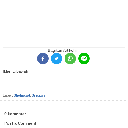
Bagikan Artikel ini:
Iklan Dibawah
Label:
Shehrazat
,
Sinopsis
0 komentar:
Post a Comment