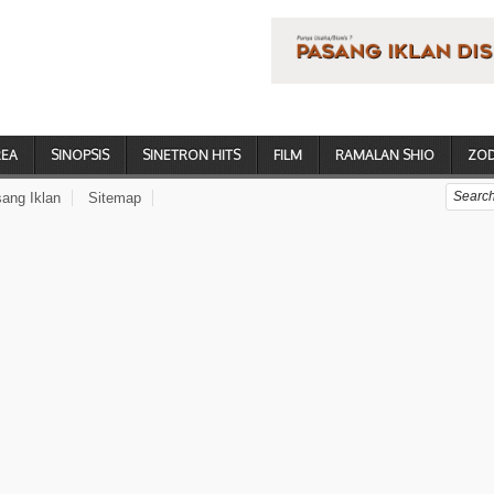
REA
SINOPSIS
SINETRON HITS
FILM
RAMALAN SHIO
ZOD
ang Iklan
Sitemap