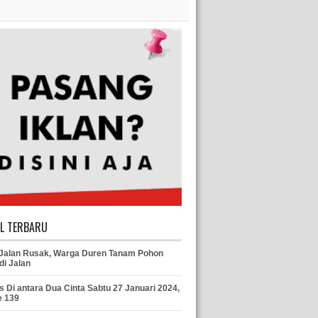
EL TERBARU
 Jalan Rusak, Warga Duren Tanam Pohon
di Jalan
s Di antara Dua Cinta Sabtu 27 Januari 2024,
e 139