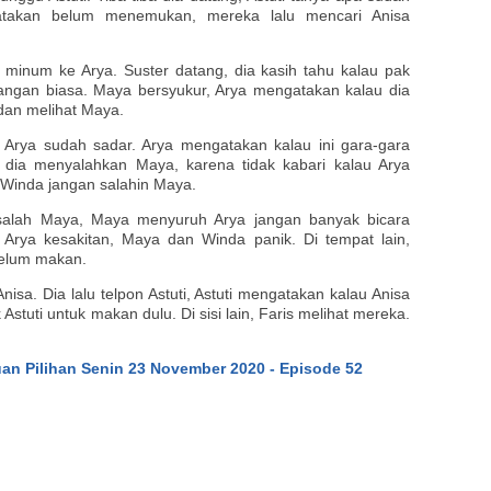
takan belum menemukan, mereka lalu mencari Anisa
minum ke Arya. Suster datang, dia kasih tahu kalau pak
angan biasa. Maya bersyukur, Arya mengatakan kalau dia
 dan melihat Maya.
 Arya sudah sadar. Arya mengatakan kalau ini gara-gara
dia menyalahkan Maya, karena tidak kabari kalau Arya
Winda jangan salahin Maya.
salah Maya, Maya menyuruh Arya jangan banyak bicara
 Arya kesakitan, Maya dan Winda panik. Di tempat lain,
 belum makan.
isa. Dia lalu telpon Astuti, Astuti mengatakan kalau Anisa
stuti untuk makan dulu. Di sisi lain, Faris melihat mereka.
an Pilihan Senin 23 November 2020 - Episode 52