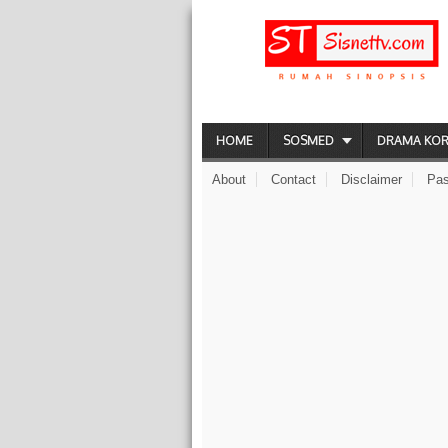
HOME
SOSMED
DRAMA KO
About
Contact
Disclaimer
Pas