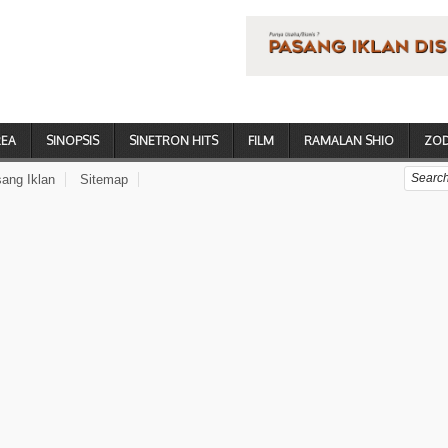
REA
SINOPSIS
SINETRON HITS
FILM
RAMALAN SHIO
ZOD
ang Iklan
Sitemap