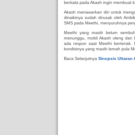
berkata pada Akash ingin membuat k
Akash menawarkan diri untuk mengab
dinaikinya sudah dirusak oleh Amb
SMS pada Meethi, menyuruhnya perg
Meethi yang masih belum sembuh 
menunggu, mobil Akash oleng dan 
ada respon saat Meethi berteriak
kondisinya yang masih lemah pula 
Baca Selanjutnya
Sinopsis Uttaran