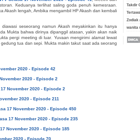
toran. Keduanya terlihat saling goda penuh kemesraan.
Takdir 
ika Akash lengah, Ambika mengambil HP Akash dan kembali
Tertawa
Zodiak
 diawasi seseorang namun Akash meyakinkan itu hanya
wanita
da Mukta bahwa dirinya dipanggil atasan, yakin akan naik
kta pergi meeting di luar. Yuvaan mengirimi alamat lewat
gedung tua dan sepi. Mukta makin takut saat ada seorang
.
ovember 2020 - Episode 42
 November 2020 - Episode 2
a 17 November 2020 - Episode 2
ovember 2020 - Episode 211
asa 17 November 2020 - Episode 450
lasa 17 November 2020 - Episode 235
 17 November 2020 - Episode 185
ember 2020 - Episode 70