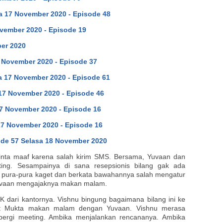
a 17 November 2020 - Episode 48
November 2020 - Episode 19
er 2020
 November 2020 - Episode 37
a 17 November 2020 - Episode 61
17 November 2020 - Episode 46
7 November 2020 - Episode 16
17 November 2020 - Episode 16
de 57 Selasa 18 November 2020
minta maaf karena salah kirim SMS. Bersama, Yuvaan dan
ing. Sesampainya di sana resepsionis bilang gak ada
 pura-pura kaget dan berkata bawahannya salah mengatur
uvaan mengajaknya makan malam.
 dari kantornya. Vishnu bingung bagaimana bilang ini ke
hat Mukta makan malam dengan Yuvaan. Vishnu merasa
pergi meeting. Ambika menjalankan rencananya. Ambika