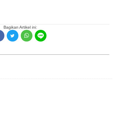
Bagikan Artikel ini: