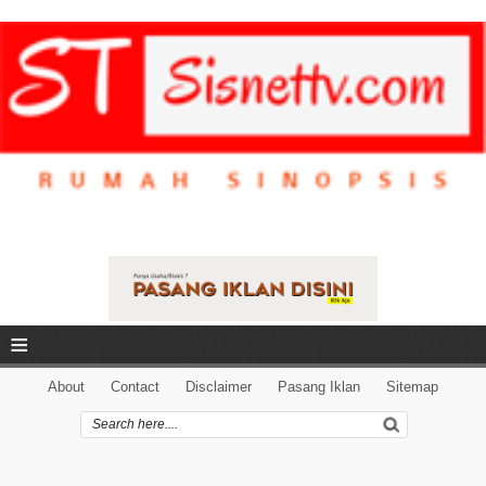
≡
About
Contact
Disclaimer
Pasang Iklan
Sitemap