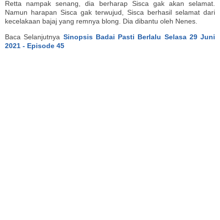
Retta nampak senang, dia berharap Sisca gak akan selamat.
Namun harapan Sisca gak terwujud, Sisca berhasil selamat dari
kecelakaan bajaj yang remnya blong. Dia dibantu oleh Nenes.
Baca Selanjutnya
Sinopsis Badai Pasti Berlalu Selasa 29 Juni
2021 - Episode 45