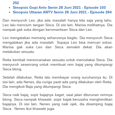
252
Sinopsis Gopi Antv Senin 28 Juni 2021 - Episode 103
Sinopsis Uttaran ANTV Senin 28 Juni 2021 - Episode 264
Dan menyuruh Leo, jika ada masalah hanya kita saja yang tahu.
Leo lalu mencium tangan Sisca. Di sisi lain, Marisa melihatnya. Dia
nampak gak suka dengan keromantisan Sisca dan Leo.
Leo mengatakan memang seharusnya begitu. Dia menyuruh Sisca
mengatakan jika ada masalah. Supaya Leo bisa mencari solusi.
Marisa gak suka Leo dan Sisca semakin dekat. Dia akan
melakukan sesuatu.
Retta kembali merencanakan sesuatu untuk mencelakai Sisca. Dia
menyuruh seseorang untuk membuat rem bajaj yang ditumpangi
Sisca blong.
Setelah dilakukan, Retta lalu membayar orang suruhannya itu. Di
sisi lain, ada Nenes, dia curiga pasti ada yang dilakukan oleh Retta.
Dia mengikuti Baja yang ditumpangi Sisca.
Sisca naik bajaj, sopir bajajnya kaget, saat jalan diturunan remnya
blong. Sisca nampak khawatir, sopir bajak berusaha menghentikan
bajajnya. Di sisi lain, Nenes yang naik ojek, dia disamping bajaj
Sisca. Nenes ikut khawatir juga.