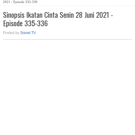
2021 - Episode 335-336
Sinopsis Ikatan Cinta Senin 28 Juni 2021 -
Episode 335-336
Posted by
Sisnet TV