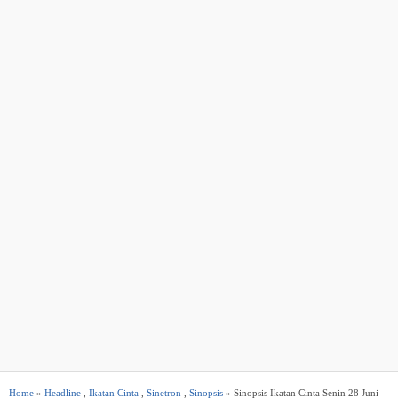
Home
»
Headline
,
Ikatan Cinta
,
Sinetron
,
Sinopsis
» Sinopsis Ikatan Cinta Senin 28 Juni