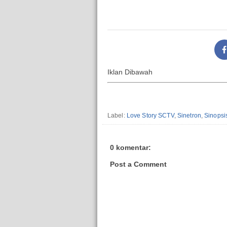
Iklan Dibawah
Label:
Love Story SCTV
,
Sinetron
,
Sinopsi
0 komentar:
Post a Comment