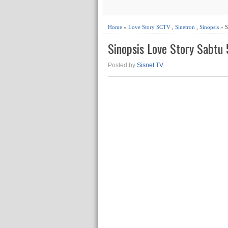
Home
»
Love Story SCTV
,
Sinetron
,
Sinopsis
» S
Sinopsis Love Story Sabtu 
Posted by
Sisnet TV