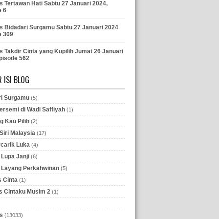
s Tertawan Hati Sabtu 27 Januari 2024,
e 6
s Bidadari Surgamu Sabtu 27 Januari 2024
e 309
s Takdir Cinta yang Kupilih Jumat 26 Januari
pisode 562
 ISI BLOG
ri Surgamu
(5)
ersemi di Wadi Saffiyah
(1)
g Kau Pilih
(2)
iri Malaysia
(17)
rcarik Luka
(4)
Lupa Janji
(6)
 Layang Perkahwinan
(5)
 Cinta
(1)
 Cintaku Musim 2
(1)
s
(13033)