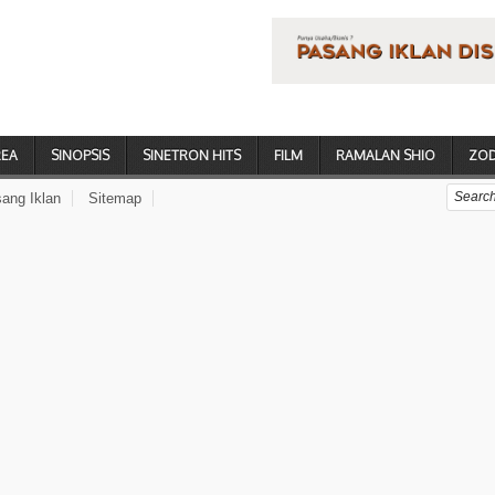
REA
SINOPSIS
SINETRON HITS
FILM
RAMALAN SHIO
ZOD
ang Iklan
Sitemap