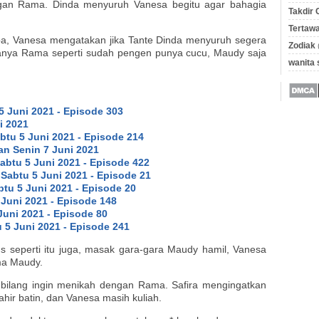
gan Rama. Dinda menyuruh Vanesa begitu agar bahagia
Takdir 
Tertawa
a, Vanesa mengatakan jika Tante Dinda menyuruh segera
Zodiak
ya Rama seperti sudah pengen punya cucu, Maudy saja
wanita
5 Juni 2021 - Episode 303
i 2021
btu 5 Juni 2021 - Episode 214
an Senin 7 Juni 2021
abtu 5 Juni 2021 - Episode 422
 Sabtu 5 Juni 2021 - Episode 21
btu 5 Juni 2021 - Episode 20
 Juni 2021 - Episode 148
Juni 2021 - Episode 80
 5 Juni 2021 - Episode 241
seperti itu juga, masak gara-gara Maudy hamil, Vanesa
ma Maudy.
a bilang ingin menikah dengan Rama. Safira mengingatkan
 lahir batin, dan Vanesa masih kuliah.