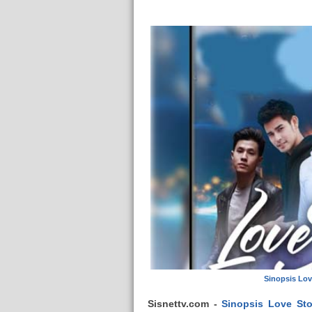
Sinopsis Lov
Sisnettv.com -
Sinopsis Love Sto