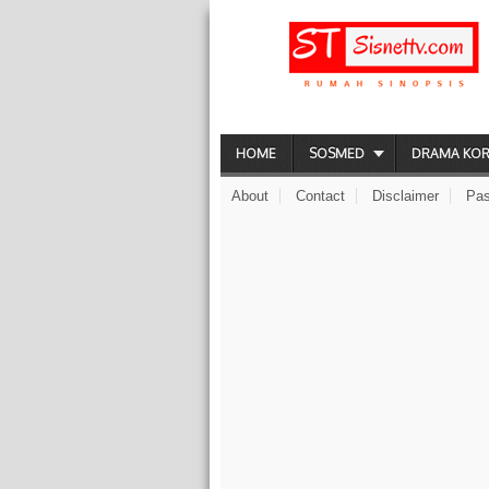
HOME
SOSMED
DRAMA KO
About
Contact
Disclaimer
Pas